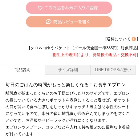
[
送料について
]
[クロネコゆうパケット（メール便全国一律385円）対象商品]
[衛生上の理由により、発送後の返品・交換不可]
商品説明
サイズ詳細
LINE DROPSの想い
毎日のごはんの時間がもっと楽しくなる！お食事エプロン
離乳食が始まったくらいのお子様にぴったりのサイズです。エプロン
の裾についている大きなポケットを表側にくるっと返せば、ポケット
の口が開いて食べこぼしをしっかりキャッチ！裏面は防水性のシート
になっているので、水分の多い離乳食が浸み込んでしまうのを防ぐこ
とができ、お洋服やベビーラックが汚れにくくなります。
エプロンやスプーン、コップなどを入れて持ち運ぶのに便利な巾着袋
が付いています