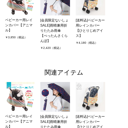
ベビーカー用レイ
[会員限定ないしょ
[送料込]ベビーカー
ンカバー【アニマ
SALE]雨晴兼用折
用レインカバー
ル】
りたたみ雨傘
【ひとりじめアイ
【ぺったんさくら
ス】
￥3,850（税込）
んぼ】
￥4,180（税込）
￥2,420（税込）
関連アイテム
ベビーカー用レイ
[会員限定ないしょ
[送料込]ベビーカー
ンカバー【アニマ
SALE]雨晴兼用折
用レインカバー
ル】
りたたみ雨傘
【ひとりじめアイ