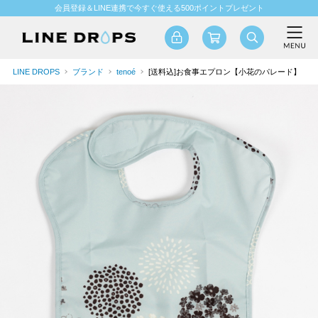
会員登録＆LINE連携で今すぐ使える500ポイントプレゼント
LINE DROPS
ブランド
tenoé
[送料込]お食事エプロン【小花のパレード】