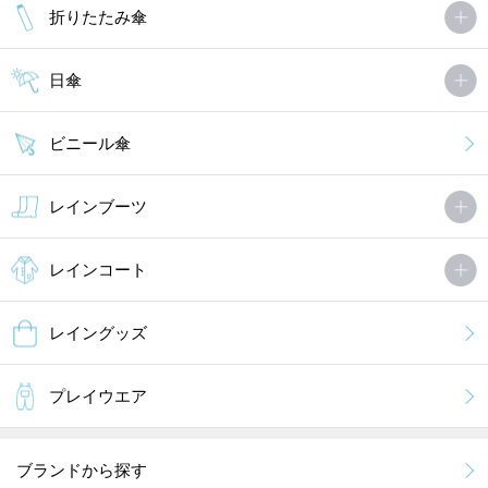
折りたたみ傘
日傘
ビニール傘
レインブーツ
レインコート
レイングッズ
プレイウエア
ブランドから探す