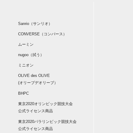
Sanrio（サンリオ）
CONVERSE（コンバース）
ムーミン
nugoo（拭う）
ミニオン
OLIVE des OLIVE
(オリーブデオリーブ）
BHPC
東京2020オリンピック競技大会
公式ライセンス商品
東京2020パラリンピック競技大会
公式ライセンス商品