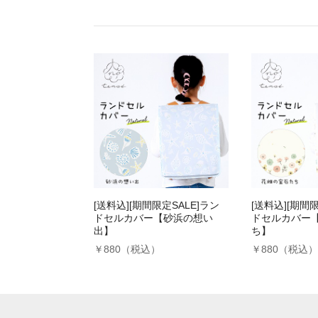
[送料込][期間限定SALE]ラン
[送料込][期間限
ドセルカバー【砂浜の想い
ドセルカバー
出】
ち】
￥880（税込）
￥880（税込）