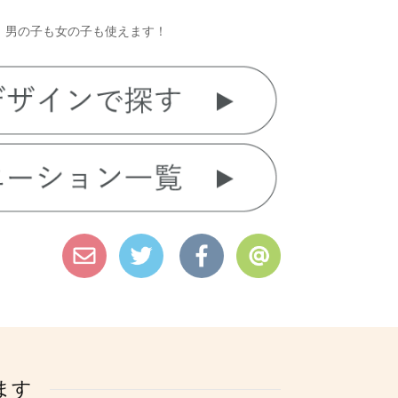
。男の子も女の子も使えます！
ます