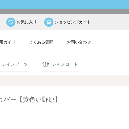
お気に入り
ショッピングカート
用ガイド
よくある質問
お問い合わせ
レインブーツ
レインコート
ルカバー【黄色い野原】