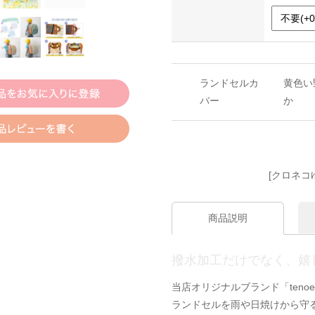
ランドセルカ
黄色い
バー
か
[クロネコ
商品説明
撥水加工だけでなく、嬉し
当店オリジナルブランド「ten
ランドセルを雨や日焼けから守