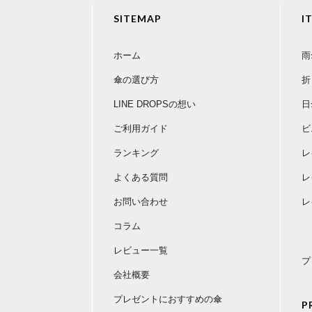
SITEMAP
I
ホーム
雨
傘の選び方
折
LINE DROPSの想い
日
ご利用ガイド
ビ
ランキング
レ
よくある質問
レ
お問い合わせ
レ
コラム
レビュー一覧
プ
会社概要
プレゼントにおすすめの傘
P