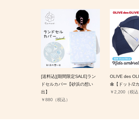
[送料込][期間限定SALE]ラン
OLIVE des 
ドセルカバー【砂浜の想い
傘【ドット/2
出】
￥2,200（税
￥880（税込）