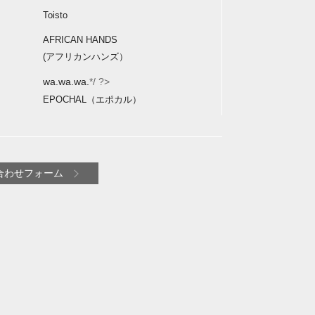
Toisto
AFRICAN HANDS
(アフリカンハンズ）
wa.wa.wa.
*/ ?>
EPOCHAL（エポカル）
合わせフォーム