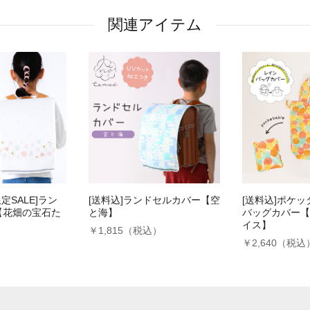
関連アイテム
定SALE]ラン
[送料込]ランドセルカバー【空
[送料込]ポケ
【花畑の宝石た
と海】
バッグカバー【
イス】
￥1,815（税込）
￥2,640（税込