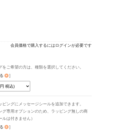
会員価格で購入するにはログインが必要です
グをご希望の方は、種類を選択してください。
る
]
ッピングにメッセージシールを追加できます。
ング専用オプションのため、ラッピング無しの商
ールは付きません）
る
]