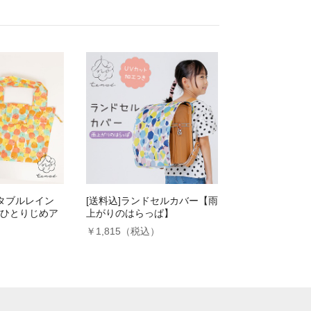
ッタブルレイン
[送料込]ランドセルカバー【雨
ひとりじめア
上がりのはらっぱ】
￥1,815（税込）
）