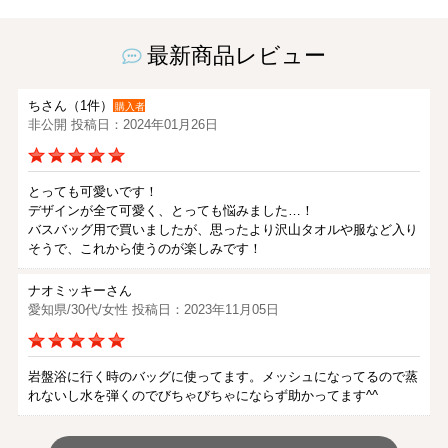
最新商品レビュー
ちさん（1件）
購入者
非公開 投稿日：2024年01月26日
とっても可愛いです！
デザインが全て可愛く、とっても悩みました…！
バスバッグ用で買いましたが、思ったより沢山タオルや服など入り
そうで、これから使うのが楽しみです！
ナオミッキーさん
愛知県/30代/女性 投稿日：2023年11月05日
岩盤浴に行く時のバッグに使ってます。メッシュになってるので蒸
れないし水を弾くのでびちゃびちゃにならず助かってます^^