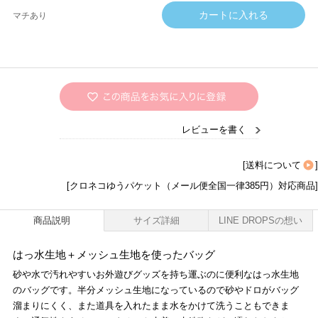
マチあり
レビューを書く
[
送料について
]
[クロネコゆうパケット（メール便全国一律385円）対応商品]
商品説明
サイズ詳細
LINE DROPSの想い
はっ水生地＋メッシュ生地を使ったバッグ
砂や水で汚れやすいお外遊びグッズを持ち運ぶのに便利なはっ水生地
のバッグです。半分メッシュ生地になっているので砂やドロがバッグ
溜まりにくく、また道具を入れたまま水をかけて洗うこともできま