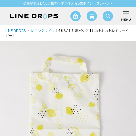
会員登録＆LINE連携で今すぐ使える500ポイントプレゼント
LINE DROPS
レイングッズ
[送料込]お砂場バッグ【しゅわしゅわレモンサイ
ダー】