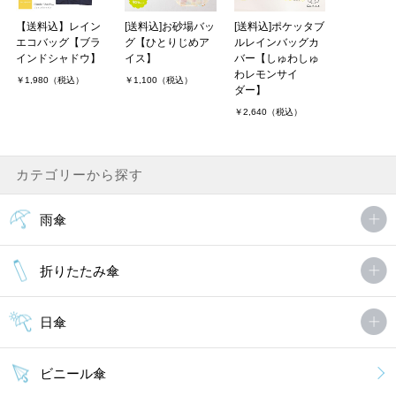
【送料込】レイン
[送料込]お砂場バッ
[送料込]ポケッタブ
エコバッグ【ブラ
グ【ひとりじめア
ルレインバッグカ
インドシャドウ】
イス】
バー【しゅわしゅ
わレモンサイ
￥1,980（税込）
￥1,100（税込）
ダー】
￥2,640（税込）
カテゴリーから探す
雨傘
折りたたみ傘
日傘
ビニール傘