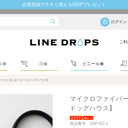
会員登録で今すぐ使える500Pプレゼント
ログイン
ご利
み傘
日傘
ビニール傘
ース【スヌーピー/ドッグハウス】
マイクロファイバー
ドッグハウス】
商品番号 SNP-KC-1