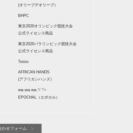
(オリーブデオリーブ）
BHPC
東京2020オリンピック競技大会
公式ライセンス商品
東京2020パラリンピック競技大会
公式ライセンス商品
Toisto
AFRICAN HANDS
(アフリカンハンズ）
wa.wa.wa.
*/ ?>
EPOCHAL（エポカル）
合わせフォーム