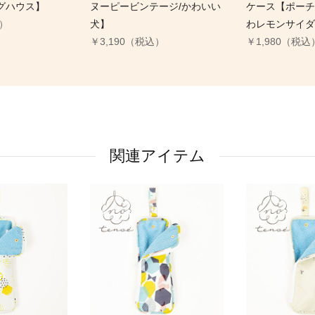
グハウス】
ヌーピービンテージ/かわいい
ケース【ポーチ
込）
犬】
わレモンサイダ
￥3,190（税込）
￥1,980（税込
関連アイテム