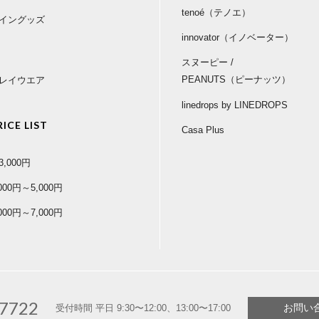
tenoé（テノエ）
イングッズ
innovator（イノベーター）
スヌーピー /
PEANUTS（ピーナッツ）
レイウエア
linedrops by LINEDROPS
RICE LIST
Casa Plus
3,000円
,000円～5,000円
,000円～7,000円
-7722
お問い
受付時間 平日 9:30〜12:00、13:00〜17:00