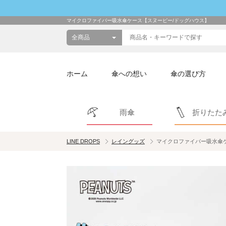
マイクロファイバー吸水傘ケース【スヌーピー/ドッグハウス】
ホーム
傘への想い
傘の選び方
雨傘
折りたた
LINE DROPS
レイングッズ
マイクロファイバー吸水傘ケ