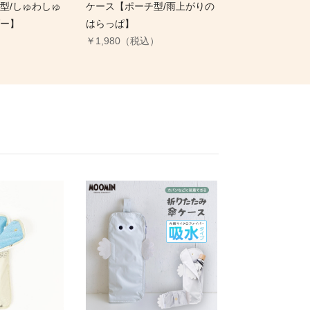
型/しゅわしゅ
ケース【ポーチ型/雨上がりの
ー】
はらっぱ】
）
￥1,980（税込）