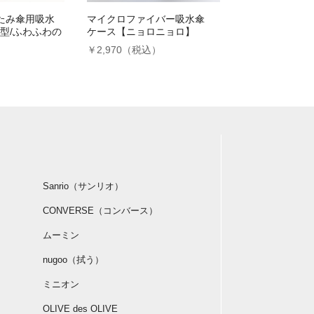
たたみ傘用吸水
マイクロファイバー吸水傘
型/ふわふわの
ケース【ニョロニョロ】
￥2,970（税込）
）
Sanrio（サンリオ）
CONVERSE（コンバース）
ムーミン
nugoo（拭う）
ミニオン
OLIVE des OLIVE