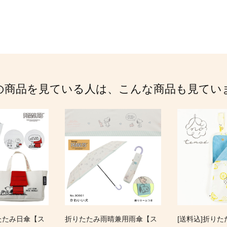
の商品を見ている人は、こんな商品も見てい
たたみ日傘【ス
折りたたみ雨晴兼用雨傘【ス
[送料込]折り