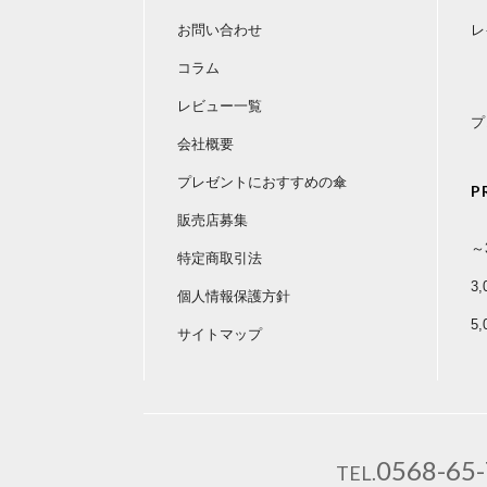
お問い合わせ
レ
コラム
レビュー一覧
プ
会社概要
プレゼントにおすすめの傘
P
販売店募集
～
特定商取引法
3
個人情報保護方針
5
サイトマップ
0568-65
TEL.