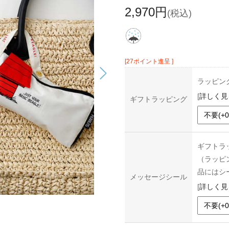
2,970円
(税込)
[27ポイント進呈 ]
ラッピン
[
詳しく見
ギフトラッピング
ギフトラ
（ラッピ
品にはシ
メッセージシール
[
詳しく見