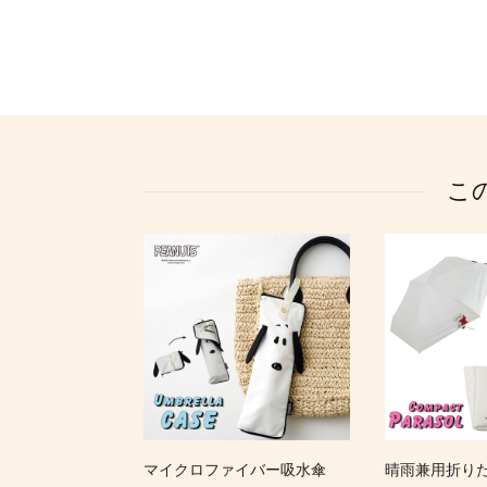
こ
マイクロファイバー吸水傘
晴雨兼用折り