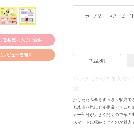
ポーチ型
スヌーピー/
商品説明
バッグにそのまま入れて
袋
折りたたみ傘をすっきり収納で
も水滴を気にせず携帯できるた
ナー部分が大きく開くので傘の
スマートに収納できるのが魅力