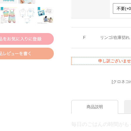
F
リンゴ/在庫切れ
申し訳ございませ
[クロネコ
商品説明
毎日のごはんの時間がも