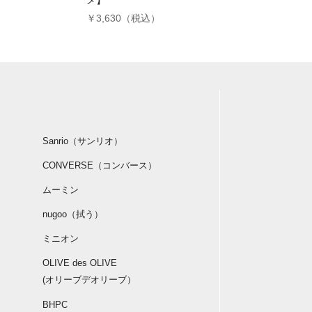
メ】
）
￥3,630（税込）
Sanrio（サンリオ）
CONVERSE（コンバース）
ムーミン
nugoo（拭う）
ミニオン
OLIVE des OLIVE
(オリーブデオリーブ）
BHPC