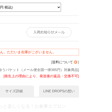
ん。ただいま在庫がございません。
[
送料について
]
ゆうパケット（メール便全国一律385円）対象商品]
[衛生上の理由により、発送後の返品・交換不可]
サイズ詳細
LINE DROPSの想い
っと楽しくなる！お食事エプロン