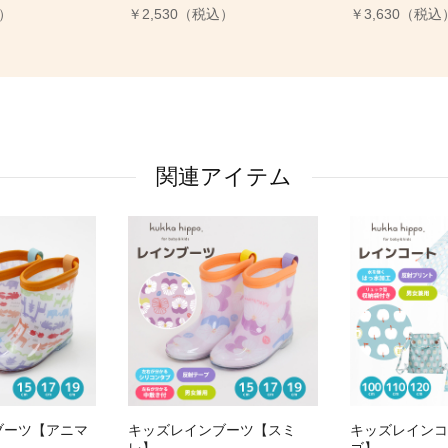
込）
￥2,530（税込）
￥3,630（税込
関連アイテム
ブーツ【アニマ
キッズレインブーツ【スミ
キッズレインコ