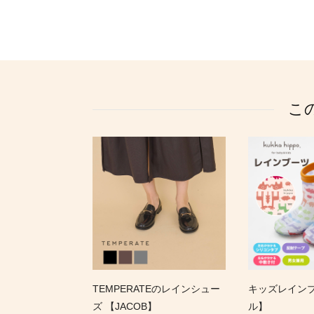
こ
TEMPERATEのレインシュー
キッズレイン
ズ 【JACOB】
ル】