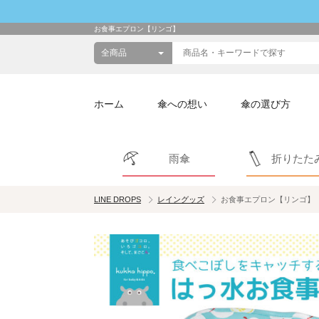
お食事エプロン【リンゴ】
ホーム
傘への想い
傘の選び方
雨傘
折りたた
LINE DROPS
レイングッズ
お食事エプロン【リンゴ】