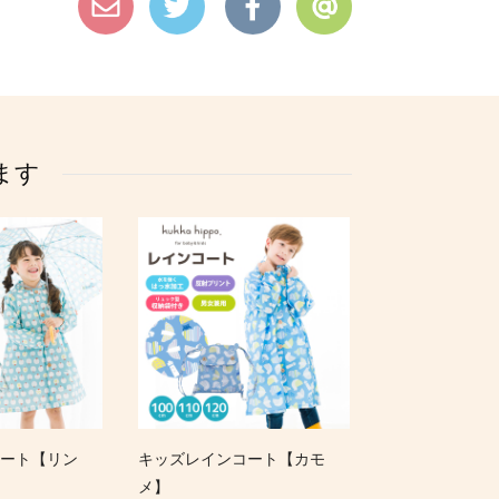
ます
ート【リン
キッズレインコート【カモ
メ】