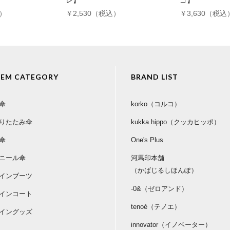
レ】
ゴ】
込）
￥2,530（税込）
￥3,630（税込
TEM CATEGORY
BRAND LIST
傘
korko（コルコ）
りたたみ傘
kukka hippo（クッカヒッポ）
傘
One's Plus
ニール傘
河馬印本舗
（かばじるしほんぽ）
インブーツ
-0&（ゼロアンド）
インコート
tenoé（テノエ）
イングッズ
innovator（イノベーター）