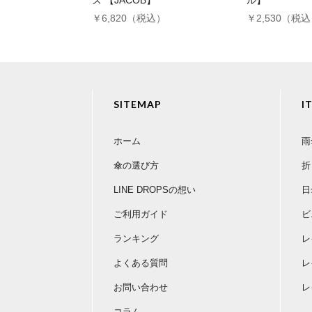
ズ 【JACOB】
ル】
￥6,820（税込）
￥2,530（税
SITEMAP
I
ホーム
雨
傘の選び方
折
LINE DROPSの想い
日
ご利用ガイド
ビ
ランキング
レ
よくある質問
レ
お問い合わせ
レ
コラム