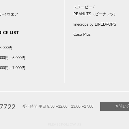
スヌーピー /
PEANUTS（ピーナッツ）
レイウエア
linedrops by LINEDROPS
RICE LIST
Casa Plus
3,000円
,000円～5,000円
,000円～7,000円
-7722
お問い
受付時間 平日 9:30〜12:00、13:00〜17:00
PLEASE FOLLOW US