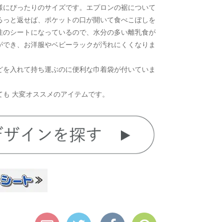
様にぴったりのサイズです。エプロンの裾について
るっと返せば、ポケットの口が開いて食べこぼしを
性のシートになっているので、水分の多い離乳食が
ができ、お洋服やベビーラックが汚れにくくなりま
どを入れて持ち運ぶのに便利な巾着袋が付いていま
ても 大変オススメのアイテムです。