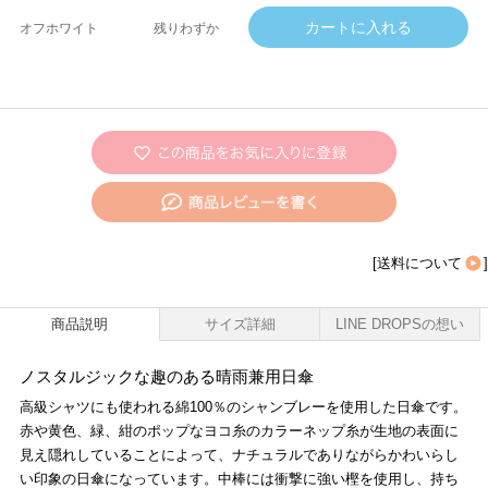
オフホワイト
残りわずか
[
送料について
]
商品説明
サイズ詳細
LINE DROPSの想い
ノスタルジックな趣のある晴雨兼用日傘
高級シャツにも使われる綿100％のシャンブレーを使用した日傘です。
赤や黄色、緑、紺のポップなヨコ糸のカラーネップ糸が生地の表面に
見え隠れしていることによって、ナチュラルでありながらかわいらし
い印象の日傘になっています。中棒には衝撃に強い樫を使用し、持ち