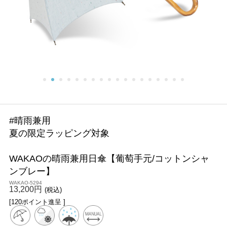
#晴雨兼用
夏の限定ラッピング対象
WAKAOの晴雨兼用日傘【葡萄手元/コットンシャ
ンブレー】
WAKAO-5294
13,200円
(税込)
[120ポイント進呈 ]