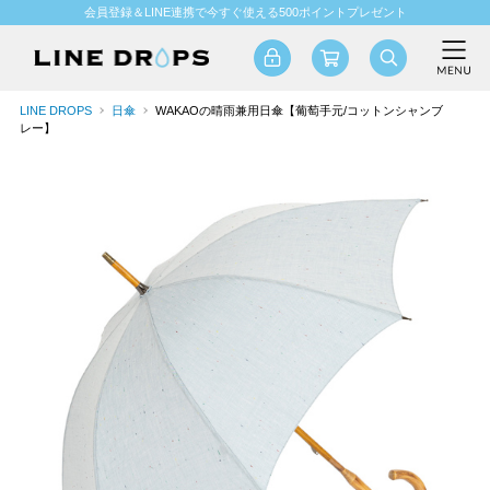
会員登録＆LINE連携で今すぐ使える500ポイントプレゼント
LINE DROPS
日傘
WAKAOの晴雨兼用日傘【葡萄手元/コットンシャンブ
レー】