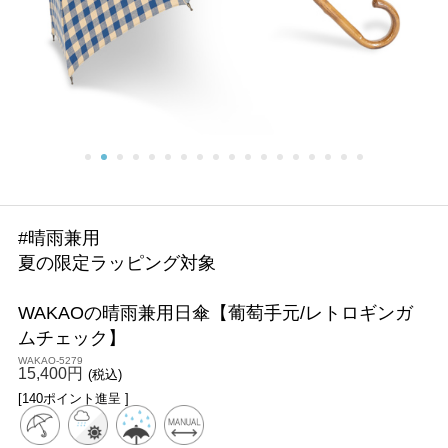
#晴雨兼用
夏の限定ラッピング対象
WAKAOの晴雨兼用日傘【葡萄手元/レトロギンガ
ムチェック】
WAKAO-5279
15,400円
(税込)
[140ポイント進呈 ]