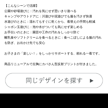
【こんなシーンで活躍】
公園や砂場遊びに：汚れを気にせず思いきり遊べる
キャンプやアウトドアに：川遊びや泥遊びでも服を汚さず快適
水遊びのときに：濡れてもすぐに乾くから、着替えの手間も軽減
シャボン玉遊びに：泡や水がついても気にせず楽しめる
お手伝いのときに：園芸や工作の汚れをしっかり防ぐ
離乳食やソフトクリームを食べるときに：食べこぼしによる服の汚れ
を防ぎ、お出かけ先でも安心
お子さまの「楽しい！」をしっかりサポートする、頼れる一着です。
商品リニューアルで左胸にカバさん型反射プリントが付きました。