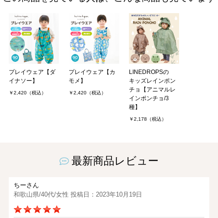
プレイウェア【ダ
プレイウェア【カ
LINEDROPSの
イナソー】
モメ】
キッズレインポン
チョ【アニマルレ
￥2,420（税込）
￥2,420（税込）
インポンチョ/3
種】
￥2,178（税込）
最新商品レビュー
ちーさん
和歌山県/40代/女性 投稿日：2023年10月19日