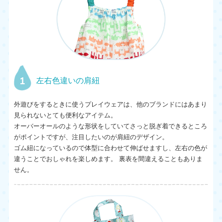
1
左右色違いの肩紐
外遊びをするときに使うプレイウェアは、他のブランドにはあまり
見られないとても便利なアイテム。
オーバーオールのような形状をしていてさっと脱ぎ着できるところ
がポイントですが、注目したいのが肩紐のデザイン。
ゴム紐になっているので体型に合わせて伸ばせますし、左右の色が
違うことでおしゃれを楽しめます。 裏表を間違えることもありま
せん。