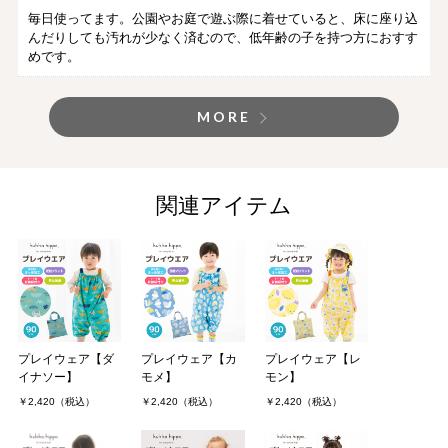
毎日使ってます。公園やお庭で遊ぶ際に着せていると、床に座り込
んだりしても汚れが少なく済むので、低年齢の子を持つ方におすす
めです。
MORE
関連アイテム
プレイウェア【ダ
プレイウェア【カ
プレイウェア【レ
イナソー】
モメ】
モン】
￥2,420（税込）
￥2,420（税込）
￥2,420（税込）