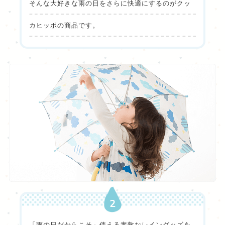
そんな大好きな雨の日をさらに快適にするのがクッ
カヒッポの商品です。
2
「雨の日だからこそ」使える素敵なレイングッズを