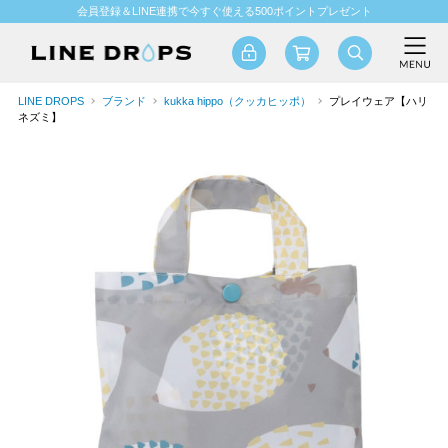
会員登録＆LINE連携で今すぐ使える500ポイントプレゼント
LINE DROPS
ブランド
kukka hippo（クッカヒッポ）
プレイウェア【ハリ
ネズミ】