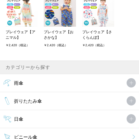
プレイウェア【ア
プレイウェア【お
プレイウェア【さ
ニマル】
さかな】
くらんぼ】
￥2,420（税込）
￥2,420（税込）
￥2,420（税込）
カテゴリーから探す
雨傘
折りたたみ傘
日傘
ビニール傘