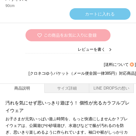
90cm
レビューを書く
[
送料について
]
[クロネコゆうパケット（メール便全国一律385円）対応商品]
商品説明
サイズ詳細
LINE DROPSの想い
汚れを気にせず思いっきり遊ぼう！ 個性が光るカラフルプレ
イウェア
お子さまが元気いっぱい遊ぶ時間を、もっと快適にしませんか？プレ
イウェアは、公園遊びや砂場遊び、水遊びなどで服が汚れるのを防
ぎ、思いきり楽しめるように作られています。袖口や裾がしっかりカ