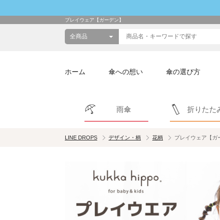
プレイウェア【ガーデン】
ホーム
傘への想い
傘の選び方
雨傘
折りたた
LINE DROPS
デザイン・柄
花柄
プレイウェア【ガ