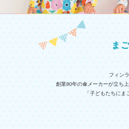
ま
フィンラ
創業80年の傘メーカーが立ち
「子どもたちにま