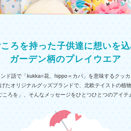
ごころを持った子供達に
想いを込
ガーデン柄のプレイウエア
ンド語で「kukka=花、hippo＝カバ」を意味するクッ
上げたオリジナルグッズブランドで、北欧テイストの植
ごころを」、そんなメッセージをひとつひとつのアイテ