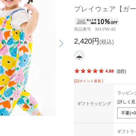
プレイウェア【ガ
商品番号 KH-PW-40
2,420円
(税込)
この商品の平均評価：
4.88
(8件)
[22ポイント進呈 ]
ラッピン
[
詳しく見
ギフトラッピング
ギフトラ