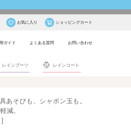
お気に入り
ショッピングカート
用ガイド
よくある質問
お問い合わせ
レインブーツ
レインコート
具あそびも、シャボン玉も。
軽減。
]