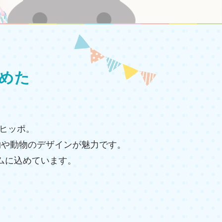
めた
カヒッポ。
物や動物のデザインが魅力です。
ムに込めています。