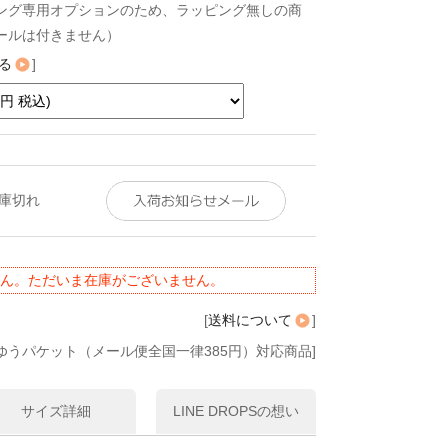
ング専用オプションのため、ラッピング無しの商
ールは付きません）
る
]
在庫切れ
ん。ただいま在庫がございません。
[
送料について
]
ゆうパケット（メール便全国一律385円）対応商品]
サイズ詳細
LINE DROPSの想い