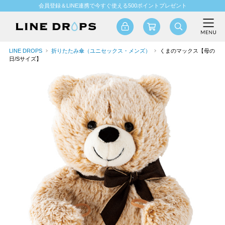
会員登録＆LINE連携で今すぐ使える500ポイントプレゼント
LINE DROPS
折りたたみ傘（ユニセックス・メンズ）
くまのマックス【母の
日/Sサイズ】