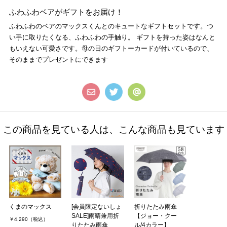
ふわふわベアがギフトをお届け！
ふわふわのベアのマックスくんとのキュートなギフトセットです。つ
い手に取りたくなる、ふわふわの手触り。 ギフトを持った姿はなんと
もいえない可愛さです。母の日のギフトーカードが付いているので、
そのままでプレゼントにできます
この商品を見ている人は、こんな商品も見ています
くまのマックス
[会員限定ないしょ
折りたたみ雨傘
SALE]雨晴兼用折
【ジョー・クー
￥4,290（税込）
りたたみ雨傘
ル/4カラー】