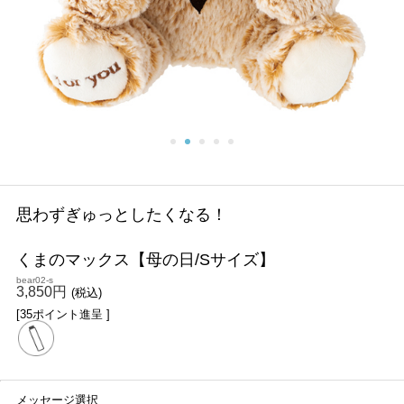
思わずぎゅっとしたくなる！
くまのマックス【母の日/Sサイズ】
bear02-s
3,850円
(税込)
[35ポイント進呈 ]
メッセージ選択