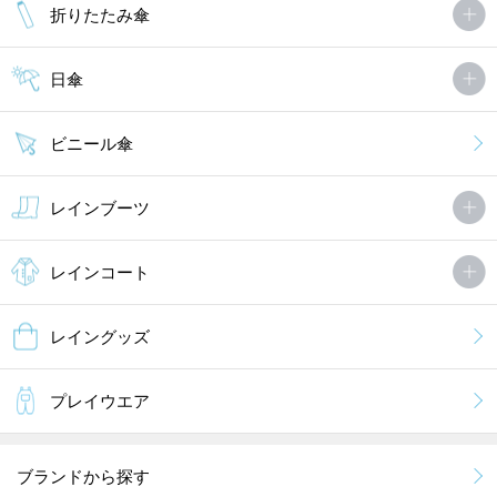
折りたたみ傘
日傘
ビニール傘
レインブーツ
レインコート
レイングッズ
プレイウエア
ブランドから探す