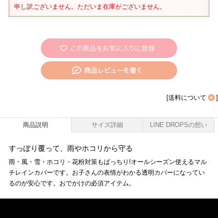
申し訳ございません。ただいま在庫がございません。
[
送料について
]
商品説明
サイズ詳細
LINE DROPSの想い
すっぽり覆って、雨やホコリから守る
雨・風・雪・ホコリ・花粉対策もばっちり!オールシーズン使えるマル
チレインカバーです。お子さんの表情がわかる透明カバーになってい
るのが安心です。おでかけの必須アイテム。