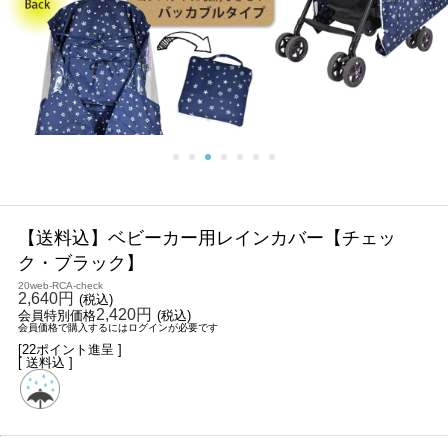
【送料込】ベビーカー用レインカバー【チェッ
ク・ブラック】
20web-RCA-check
2,640円
(税込)
2,420円
会員特別価格
(税込)
会員価格で購入するにはログインが必要です
[22ポイント進呈 ]
[ 送料込 ]