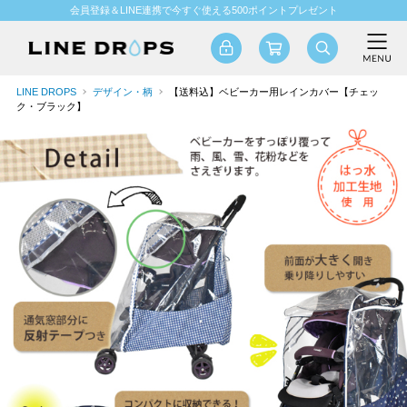
会員登録＆LINE連携で今すぐ使える500ポイントプレゼント
LINE DROPS
デザイン・柄
【送料込】ベビーカー用レインカバー【チェッ
ク・ブラック】