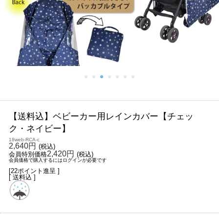
【送料込】ベビーカー用レインカバー【チェッ
ク・ネイビー】
18web-RCA-c
2,640円
(税込)
2,420円
会員特別価格
(税込)
会員価格で購入するにはログインが必要です
[22ポイント進呈 ]
[ 送料込 ]