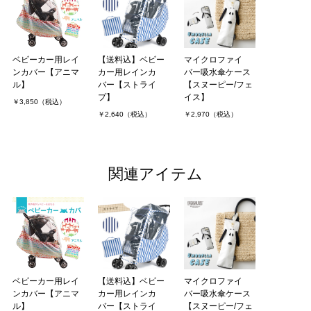
ベビーカー用レイ
【送料込】ベビー
マイクロファイ
ンカバー【アニマ
カー用レインカ
バー吸水傘ケース
ル】
バー【ストライ
【スヌーピー/フェ
プ】
イス】
￥3,850（税込）
￥2,640（税込）
￥2,970（税込）
関連アイテム
ベビーカー用レイ
【送料込】ベビー
マイクロファイ
ンカバー【アニマ
カー用レインカ
バー吸水傘ケース
ル】
バー【ストライ
【スヌーピー/フェ