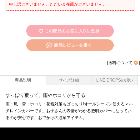
申し訳ございません。ただいま在庫がございません。
[
送料について
]
商品説明
サイズ詳細
LINE DROPSの想い
すっぽり覆って、雨やホコリから守る
雨・風・雪・ホコリ・花粉対策もばっちり!オールシーズン使えるマル
チレインカバーです。お子さんの表情がわかる透明カバーになってい
るのが安心です。おでかけの必須アイテム。