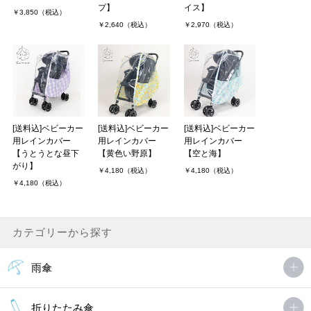
プ】
イス】
￥3,850（税込）
￥2,640（税込）
￥2,970（税込）
[送料込]ベビーカー
[送料込]ベビーカー
[送料込]ベビーカー
用レインカバー
用レインカバー
用レインカバー
【うとうとな昼下
【黄色い野原】
【空と海】
がり】
￥4,180（税込）
￥4,180（税込）
￥4,180（税込）
カテゴリーから探す
雨傘
折りたたみ傘