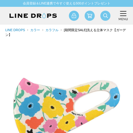
会員登録＆LINE連携で今すぐ使える500ポイントプレゼント
LINE DROPS
カラー
カラフル
[期間限定SALE]洗える立体マスク【ガーデ
ン】