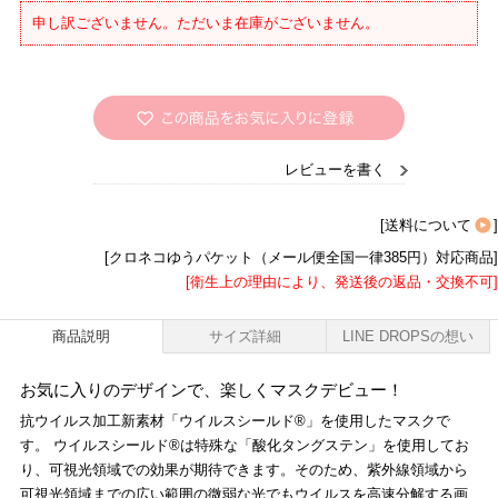
申し訳ございません。ただいま在庫がございません。
レビューを書く
[
送料について
]
[クロネコゆうパケット（メール便全国一律385円）対応商品]
[衛生上の理由により、発送後の返品・交換不可]
商品説明
サイズ詳細
LINE DROPSの想い
お気に入りのデザインで、楽しくマスクデビュー！
抗ウイルス加工新素材「ウイルスシールド®」を使用したマスクで
す。 ウイルスシールド®は特殊な「酸化タングステン」を使用してお
り、可視光領域での効果が期待できます。そのため、紫外線領域から
可視光領域までの広い範囲の微弱な光でもウイルスを高速分解する画