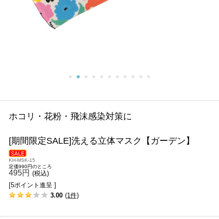
ホコリ・花粉・飛沫感染対策に
[期間限定SALE]洗える立体マスク【ガーデン】
KH-MSK-15
定価990円のところ
495円
(税込)
[5ポイント進呈 ]
3.00
(1件)