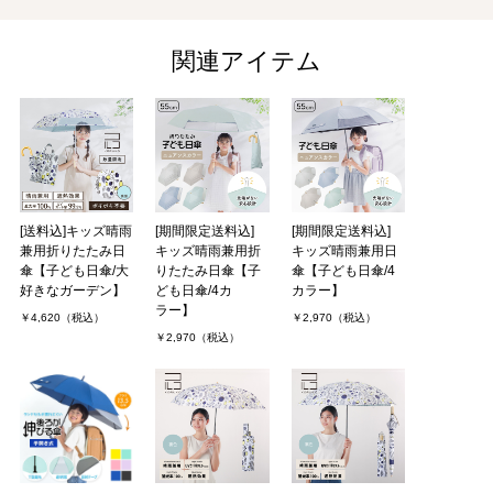
関連アイテム
[送料込]キッズ晴雨
[期間限定送料込]
[期間限定送料込]
兼用折りたたみ日
キッズ晴雨兼用折
キッズ晴雨兼用日
傘【子ども日傘/大
りたたみ日傘【子
傘【子ども日傘/4
好きなガーデン】
ども日傘/4カ
カラー】
ラー】
￥4,620（税込）
￥2,970（税込）
￥2,970（税込）