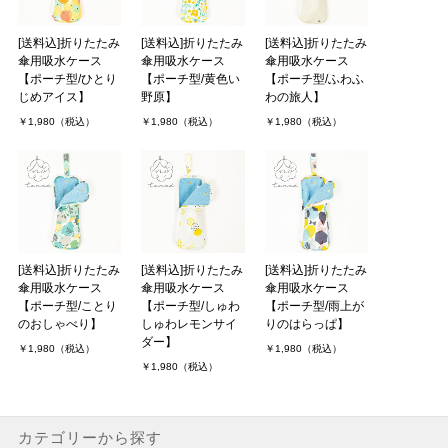
[送料込]折りたたみ
[送料込]折りたたみ
[送料込]折りたたみ
傘用吸水ケース
傘用吸水ケース
傘用吸水ケース
【ポーチ型/ひとり
【ポーチ型/黄色い
【ポーチ型/ふわふ
じめアイス】
野原】
わの旅人】
￥1,980（税込）
￥1,980（税込）
￥1,980（税込）
[送料込]折りたたみ
[送料込]折りたたみ
[送料込]折りたたみ
傘用吸水ケース
傘用吸水ケース
傘用吸水ケース
【ポーチ型/ことり
【ポーチ型/しゅわ
【ポーチ型/雨上が
のおしゃべり】
しゅわレモンサイ
りのはらっぱ】
ダー】
￥1,980（税込）
￥1,980（税込）
￥1,980（税込）
カテゴリーから探す