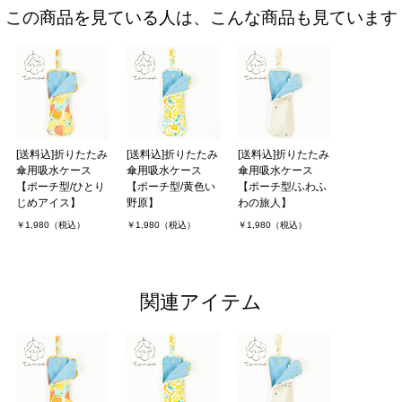
この商品を見ている人は、こんな商品も見ています
[送料込]折りたたみ
[送料込]折りたたみ
[送料込]折りたたみ
傘用吸水ケース
傘用吸水ケース
傘用吸水ケース
【ポーチ型/ひとり
【ポーチ型/黄色い
【ポーチ型/ふわふ
じめアイス】
野原】
わの旅人】
￥1,980（税込）
￥1,980（税込）
￥1,980（税込）
関連アイテム