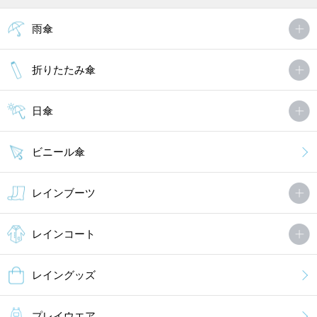
雨傘
折りたたみ傘
日傘
ビニール傘
レインブーツ
レインコート
レイングッズ
プレイウエア