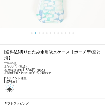
[送料込]折りたたみ傘用吸水ケース【ポーチ型/空と
海】
TEN-KC-19
1,980円
(税込)
1,584円
会員特別価格
(税込)
会員価格で購入するにはログインが必要です
[14ポイント進呈 ]
[ 送料込 ]
ギフトラッピング