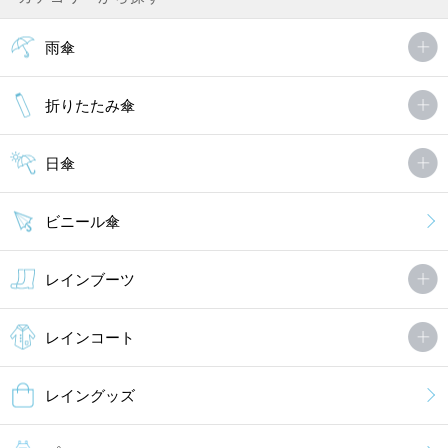
雨傘
折りたたみ傘
日傘
ビニール傘
レインブーツ
レインコート
レイングッズ