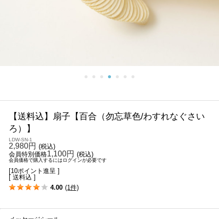
【送料込】扇子【百合（勿忘草色/わすれなぐさい
ろ）】
LDW-SN-1
2,980円
(税込)
1,100円
会員特別価格
(税込)
会員価格で購入するにはログインが必要です
[10ポイント進呈 ]
[ 送料込 ]
4.00
(1件)