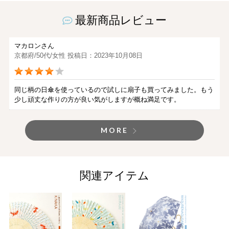
最新商品レビュー
マカロンさん
京都府/50代/女性 投稿日：2023年10月08日
同じ柄の日傘を使っているので試しに扇子も買ってみました。もう
少し頑丈な作りの方が良い気がしますが概ね満足です。
MORE
関連アイテム