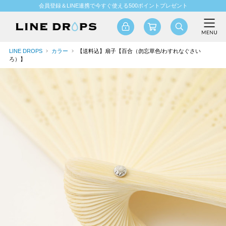
会員登録＆LINE連携で今すぐ使える500ポイントプレゼント
LINE DROPS
カラー
【送料込】扇子【百合（勿忘草色/わすれなぐさい
ろ）】