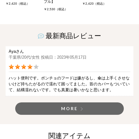
プル】
￥2,420（税込）
￥2,420（税込）
￥2,530（税込）
最新商品レビュー
Ayaさん
千葉県/20代/女性 投稿日：2023年05月17日
ハット便利です。ポンチョのフードは嫌がるし、傘は上手くさせな
いけど持ちたがるので濡れて困ってました。首のカバーもついてい
て、結構濡れないです。でも真夏は暑いかなと思います。
MORE
関連アイテム