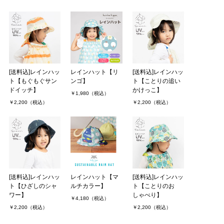
[送料込]レインハッ
レインハット【リ
[送料込]レインハッ
ト【もぐもぐサン
ンゴ】
ト【ことりの追い
ドイッチ】
かけっこ】
￥1,980（税込）
￥2,200（税込）
￥2,200（税込）
[送料込]レインハッ
レインハット【マ
[送料込]レインハッ
ト【ひざしのシャ
ルチカラー】
ト【ことりのお
ワー】
しゃべり】
￥4,180（税込）
￥2,200（税込）
￥2,200（税込）