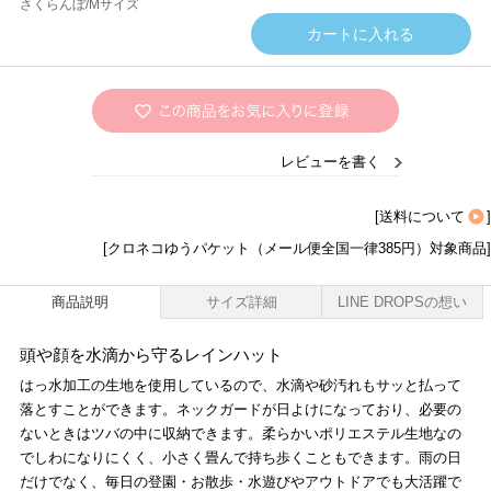
さくらんぼ/Mサイズ
レビューを書く
[
送料について
]
[クロネコゆうパケット（メール便全国一律385円）対象商品]
商品説明
サイズ詳細
LINE DROPSの想い
頭や顔を水滴から守るレインハット
はっ水加工の生地を使用しているので、水滴や砂汚れもサッと払って
落とすことができます。ネックガードが日よけになっており、必要の
ないときはツバの中に収納できます。柔らかいポリエステル生地なの
でしわになりにくく、小さく畳んで持ち歩くこともできます。雨の日
だけでなく、毎日の登園・お散歩・水遊びやアウトドアでも大活躍で