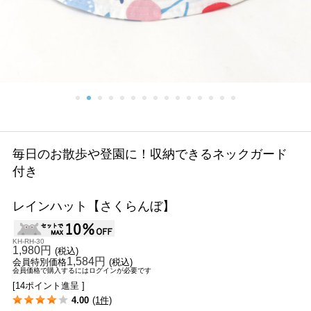
毎日のお散歩や登園に！収納できるネックガード
付き
レインハット【さくらんぼ】
KH-RH-30
1,980円
(税込)
1,584円
会員特別価格
(税込)
会員価格で購入するにはログインが必要です
[14ポイント進呈 ]
4.00
(1件)