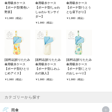
傘用吸水ケース
傘用吸水ケース
傘用吸水ケース
【ポーチ型/黄色い
【ポーチ型/しゅわ
【ポーチ型/うとう
野原】
しゅわレモンサイ
とな昼下がり】
ダー】
￥1,980（税込）
￥1,980（税込）
￥1,980（税込）
[送料込]折りたたみ
[送料込]折りたたみ
[送料込]折りたたみ
傘用吸水ケース
傘用吸水ケース
傘用吸水ケース
【ポーチ型/ひとり
【ポーチ型/ふわふ
【ポーチ型/ことり
じめアイス】
わの旅人】
のおしゃべり】
￥1,980（税込）
￥1,980（税込）
￥1,980（税込）
カテゴリーから探す
雨傘