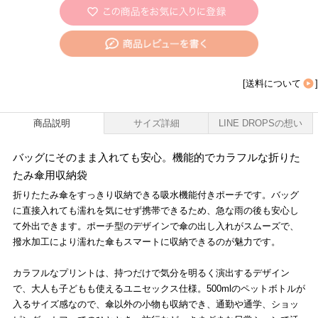
[
送料について
]
商品説明
サイズ詳細
LINE DROPSの想い
バッグにそのまま入れても安心。機能的でカラフルな折りた
たみ傘用収納袋
折りたたみ傘をすっきり収納できる吸水機能付きポーチです。バッグ
に直接入れても濡れを気にせず携帯できるため、急な雨の後も安心し
て外出できます。ポーチ型のデザインで傘の出し入れがスムーズで、
撥水加工により濡れた傘もスマートに収納できるのが魅力です。
カラフルなプリントは、持つだけで気分を明るく演出するデザイン
で、大人も子どもも使えるユニセックス仕様。500mlのペットボトルが
入るサイズ感なので、傘以外の小物も収納でき、通勤や通学、ショッ