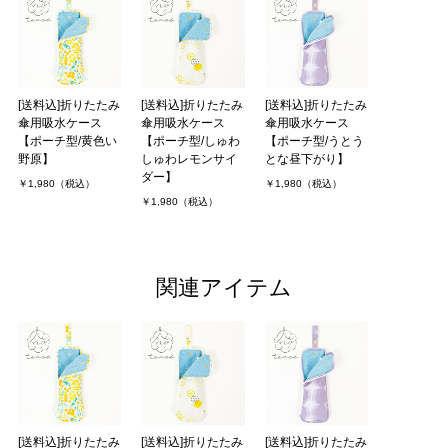
[送料込]折りたたみ
[送料込]折りたたみ
[送料込]折りたたみ
傘用吸水ケース
傘用吸水ケース
傘用吸水ケース
【ポーチ型/黄色い
【ポーチ型/しゅわ
【ポーチ型/うとう
野原】
しゅわレモンサイ
とな昼下がり】
ダー】
￥1,980（税込）
￥1,980（税込）
￥1,980（税込）
関連アイテム
[送料込]折りたたみ
[送料込]折りたたみ
[送料込]折りたたみ