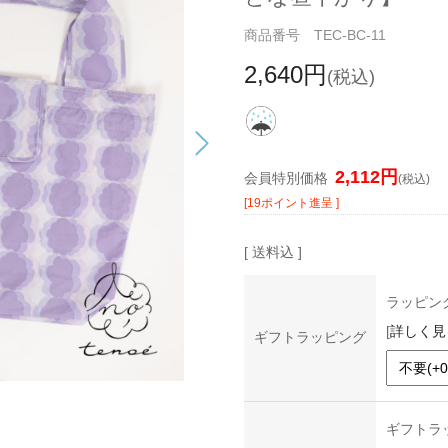
商品番号 TEC-BC-11
2,640円
(税込)
2,112円
会員特別価格
(税込)
[19ポイント進呈 ]
[ 送料込 ]
ラッピン
[
詳しく見
ギフトラッピング
ギフトラ