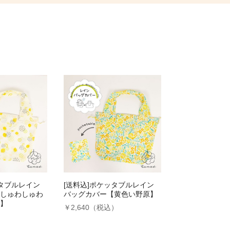
ッタブルレイン
[送料込]ポケッタブルレイン
しゅわしゅわ
バッグカバー【黄色い野原】
】
￥2,640（税込）
）