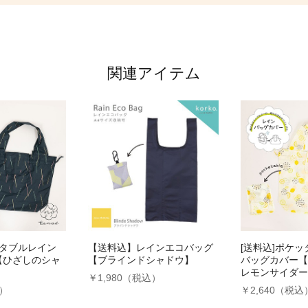
関連アイテム
ッタブルレイン
【送料込】レインエコバッグ
[送料込]ポケ
【ひざしのシャ
【ブラインドシャドウ】
バッグカバー【
レモンサイダー
￥1,980（税込）
込）
￥2,640（税込