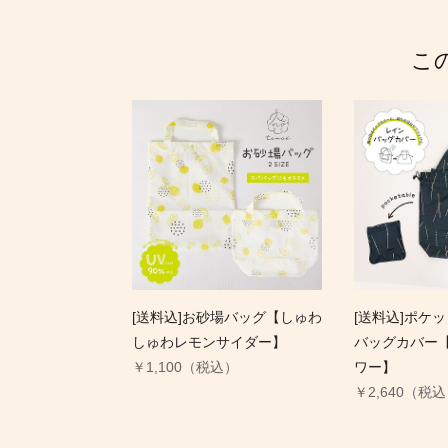
こ
[送料込]お砂場バッグ【しゅわ
[送料込]ポケ
しゅわレモンサイダー】
バッグカバー
￥1,100（税込）
ワー】
￥2,640（税