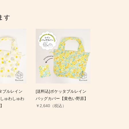
ます
ッタブルレイン
[送料込]ポケッタブルレイン
しゅわしゅわ
バッグカバー【黄色い野原】
】
￥2,640（税込）
）