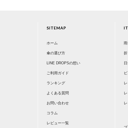
SITEMAP
I
ホーム
雨
傘の選び方
折
LINE DROPSの想い
日
ご利用ガイド
ビ
ランキング
レ
よくある質問
レ
お問い合わせ
レ
コラム
レビュー一覧
プ