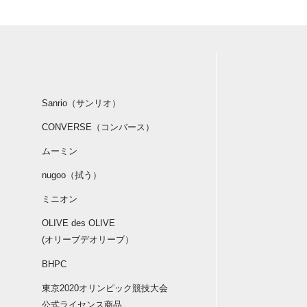
Sanrio（サンリオ）
CONVERSE（コンバース）
ムーミン
nugoo（拭う）
ミニオン
OLIVE des OLIVE
(オリーブデオリーブ）
BHPC
東京2020オリンピック競技大会
公式ライセンス商品