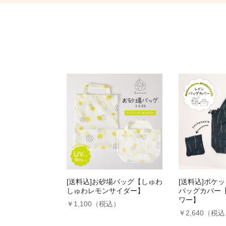
[送料込]お砂場バッグ【しゅわ
[送料込]ポケ
しゅわレモンサイダー】
バッグカバー
ワー】
￥1,100（税込）
￥2,640（税