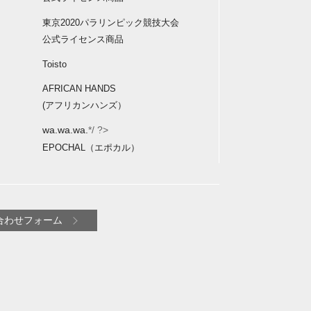
東京2020パラリンピック競技大会
公式ライセンス商品
Toisto
AFRICAN HANDS
(アフリカンハンズ）
wa.wa.wa.
*/ ?>
EPOCHAL（エポカル）
合わせフォーム