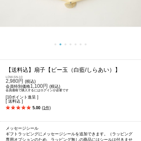
【送料込】扇子【ビー玉（白藍/しらあい）】
LDW-SN-10
2,980円
(税込)
1,100円
会員特別価格
(税込)
会員価格で購入するにはログインが必要です
[10ポイント進呈 ]
[ 送料込 ]
5.00
(1件)
メッセージシール
ギフトラッピングにメッセージシールを追加できます。（ラッピング
専用オプションのため、ラッピング無しの商品にはシールは付きませ