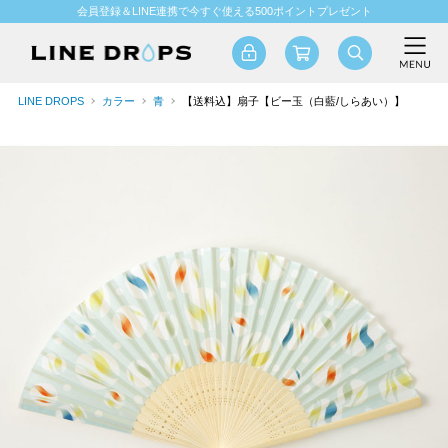
会員登録＆LINE連携で今すぐ使える500ポイントプレゼント
LINE DROPS
カラー
青
【送料込】扇子【ビー玉（白藍/しらあい）】