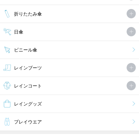
折りたたみ傘
日傘
ビニール傘
レインブーツ
レインコート
レイングッズ
プレイウエア