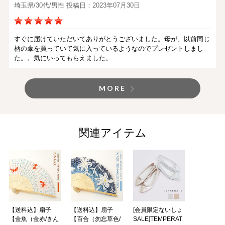
埼玉県/30代/男性 投稿日：2023年07月30日
すぐに届けていただいてありがとうございました。母が、以前同じ
柄の傘を買っていて気に入っているようなのでプレゼントしまし
た。。気にいってもらえました。
MORE
関連アイテム
【送料込】扇子
【送料込】扇子
[会員限定ないしょ
【金魚（金赤/きん
【百合（勿忘草色/
SALE]TEMPERAT