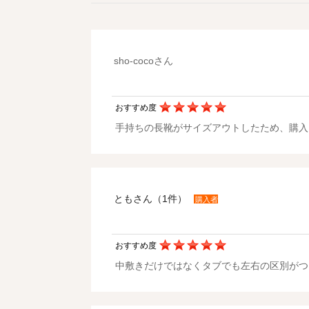
sho-cocoさん
おすすめ度
手持ちの長靴がサイズアウトしたため、購入
ともさん（1件）
購入者
おすすめ度
中敷きだけではなくタブでも左右の区別がつ