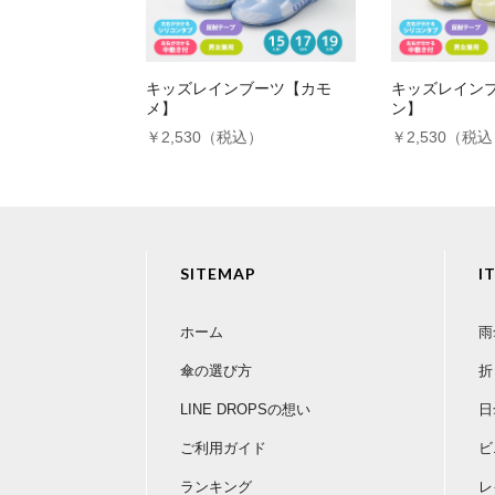
おすすめ度
キッズレインブーツ【カモ
キッズレイン
カラフルなアニマル柄がとてもかわいいです
メ】
ン】
￥2,530（税込）
￥2,530（税
にゃんこさん
SITEMAP
I
おすすめ度
女の子でも使えるデザインで子も喜んでいま
ホーム
雨
傘の選び方
折
LINE DROPSの想い
日
ご利用ガイド
ビ
ランキング
レ