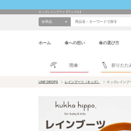
キッズレインブーツ【アニマル】
ホーム
傘への想い
傘の選び方
雨傘
折りたた
LINE DROPS
レインブーツ（キッズ）
キッズレインブ