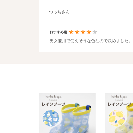
つっちさん
おすすめ度
男女兼用で使えそうな色なので決めました。
nontan11さん
おすすめ度
以前使っていたシューズが小さくなったので
harukyanさん