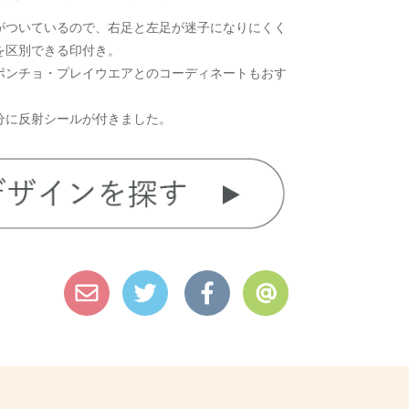
がついているので、右足と左足が迷子になりにくく
を区別できる印付き。
ポンチョ・プレイウエアとのコーディネートもおす
分に反射シールが付きました。