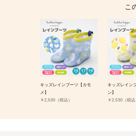
こ
キッズレインブーツ【カモ
キッズレイン
メ】
ン】
￥2,530（税込）
￥2,530（税