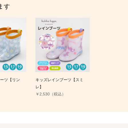
ます
ーツ【リン
キッズレインブーツ【スミ
レ】
）
￥2,530（税込）