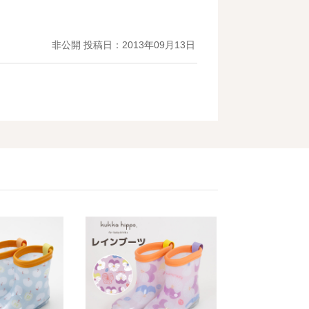
非公開
投稿日：2013年09月13日
非公開
投稿日：2013年07月22日
目線でGｏｏｄです。