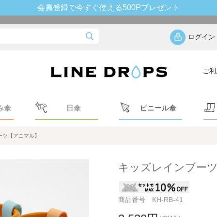
会員登録で今すぐ使える500Pプレゼント
ログイン
ご利
み傘
日傘
ビニール傘
ーツ【アニマル】
キッズレインブー
商品番号 KH-RB-41