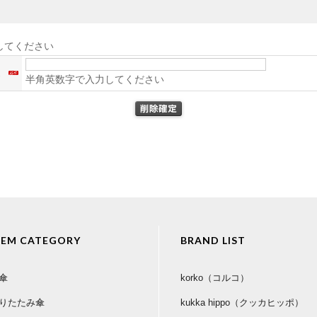
してください
ス
半角英数字で入力してください
TEM CATEGORY
BRAND LIST
傘
korko（コルコ）
りたたみ傘
kukka hippo（クッカヒッポ）