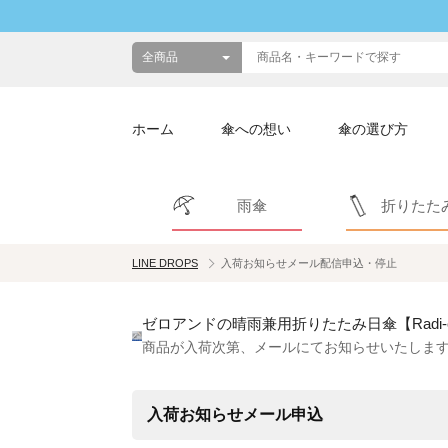
ホーム
傘への想い
傘の選び方
雨傘
折りたた
LINE DROPS
入荷お知らせメール配信申込・停止
ゼロアンドの晴雨兼用折りたたみ日傘【Radi-c
商品が入荷次第、メールにてお知らせいたしま
入荷お知らせメール申込