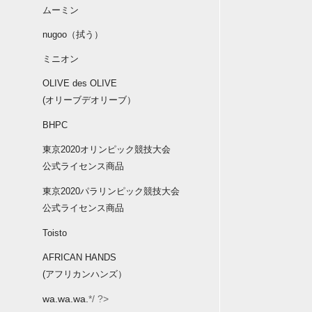
ムーミン
nugoo（拭う）
ミニオン
OLIVE des OLIVE
(オリーブデオリーブ）
BHPC
東京2020オリンピック競技大会
公式ライセンス商品
東京2020パラリンピック競技大会
公式ライセンス商品
Toisto
AFRICAN HANDS
(アフリカンハンズ）
wa.wa.wa.
*/ ?>