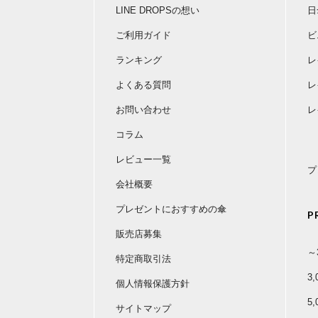
LINE DROPSの想い
日
ご利用ガイド
ビ
ランキング
レ
よくある質問
レ
お問い合わせ
レ
コラム
レビュー一覧
プ
会社概要
プレゼントにおすすめの傘
P
販売店募集
～
特定商取引法
3
個人情報保護方針
5
サイトマップ