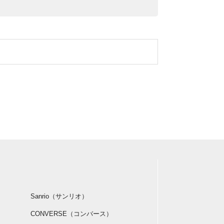
Sanrio（サンリオ）
CONVERSE（コンバース）