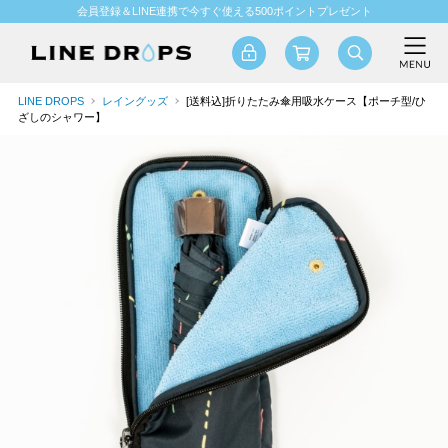
会員登録＆LINE連携で今すぐ使える500ポイントプレゼント
LINE DROPS
レイングッズ
[送料込]折りたたみ傘用吸水ケース【ポーチ型/ひ
ざしのシャワー】