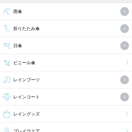
雨傘
折りたたみ傘
日傘
ビニール傘
レインブーツ
レインコート
レイングッズ
プレイウエア