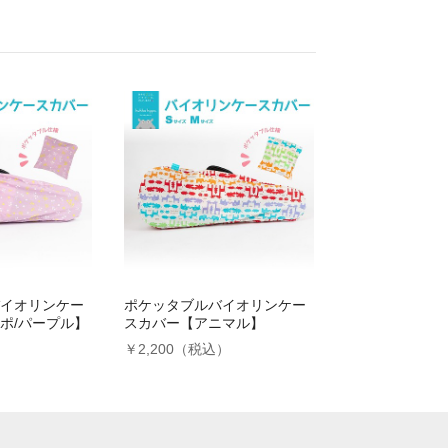
イオリンケー
ポケッタブルバイオリンケー
ポ/パープル】
スカバー【アニマル】
）
￥2,200（税込）