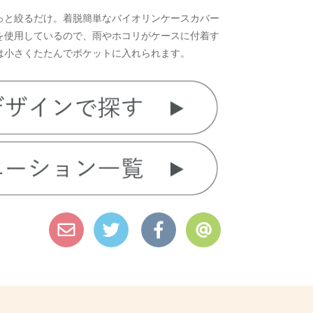
っと絞るだけ。着脱簡単なバイオリンケースカバー
を使用しているので、雨やホコリがケースに付着す
は小さくたたんでポケットに入れられます。