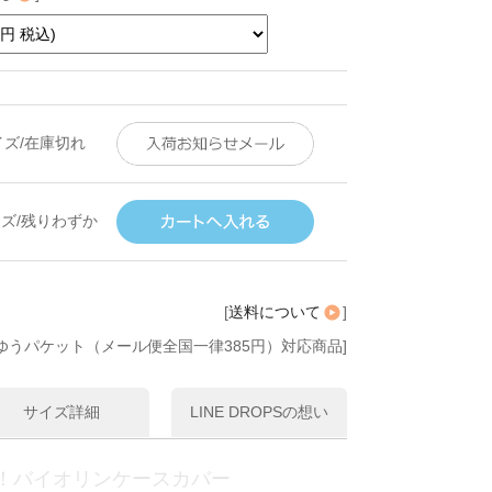
イズ/在庫切れ
イズ/残りわずか
[
送料について
]
ゆうパケット（メール便全国一律385円）対応商品]
サイズ詳細
LINE DROPSの想い
！バイオリンケースカバー