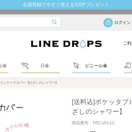
会員登録で今すぐ使える500Pプレゼント
ログイン
ご利
み傘
日傘
ビニール傘
オリンケースカバー【ひざしのシャワー】
[送料込]ポケッタ
ざしのシャワー】
商品番号 TEC-VO-12