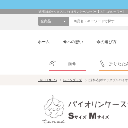
[送料込]ポケッタブルバイオリンケースカバー【ひざしのシャワー】
ホーム
傘への想い
傘の選び方
雨傘
折りたた
LINE DROPS
レイングッズ
[送料込]ポケッタブルバイ