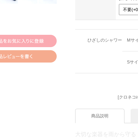
ひざしのシャワー
Mサ
Sサ
[クロネコ
商品説明
大切な楽器を雨から守る