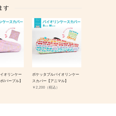
ます
イオリンケー
ポケッタブルバイオリンケー
ポ/パープル】
スカバー【アニマル】
）
￥2,200（税込）