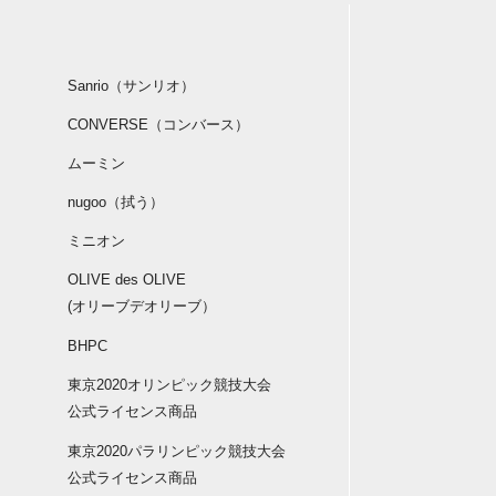
Sanrio（サンリオ）
CONVERSE（コンバース）
ムーミン
nugoo（拭う）
ミニオン
OLIVE des OLIVE
(オリーブデオリーブ）
BHPC
東京2020オリンピック競技大会
公式ライセンス商品
東京2020パラリンピック競技大会
公式ライセンス商品