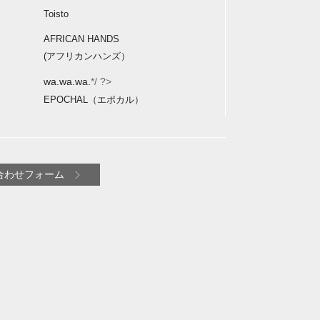
Toisto
AFRICAN HANDS
(アフリカンハンズ）
wa.wa.wa.
*/ ?>
EPOCHAL（エポカル）
合わせフォーム