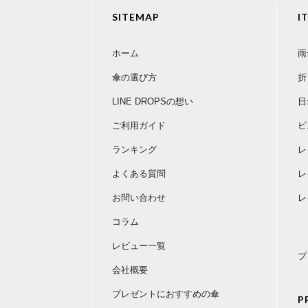
SITEMAP
I
ホーム
雨
傘の選び方
折
LINE DROPSの想い
日
ご利用ガイド
ビ
ランキング
レ
よくある質問
レ
お問い合わせ
レ
コラム
レビュー一覧
プ
会社概要
プレゼントにおすすめの傘
P