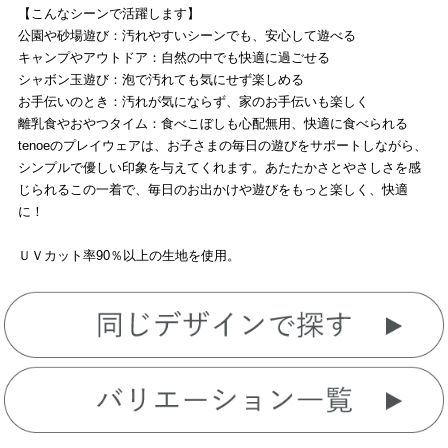
【こんなシーンで活躍します】
公園や砂場遊び：汚れやすいシーンでも、安心して遊べる
キャンプやアウトドア：自然の中でも快適に過ごせる
シャボン玉遊び：泡で汚れても気にせず楽しめる
お手伝いのとき：汚れが気にならず、家のお手伝いも楽しく
離乳食やおやつタイム：食べこぼしも心配無用、快適に食べられる
tenoeのプレイウェアは、お子さまの毎日の遊びをサポートしながら、
シンプルで優しい印象を与えてくれます。あたたかさとやさしさを感
じられるこの一着で、毎日のお出かけや遊びをもっと楽しく、快適
に！
ＵＶカット率90％以上の生地を使用。