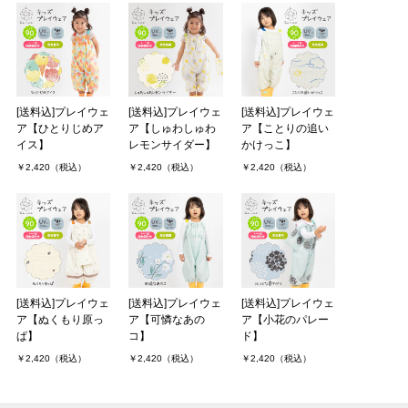
[送料込]プレイウェ
[送料込]プレイウェ
[送料込]プレイウェ
ア【ひとりじめア
ア【しゅわしゅわ
ア【ことりの追い
イス】
レモンサイダー】
かけっこ】
￥2,420（税込）
￥2,420（税込）
￥2,420（税込）
[送料込]プレイウェ
[送料込]プレイウェ
[送料込]プレイウェ
ア【ぬくもり原っ
ア【可憐なあの
ア【小花のパレー
ぱ】
コ】
ド】
￥2,420（税込）
￥2,420（税込）
￥2,420（税込）