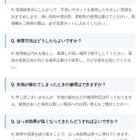
A. 洗濯絵表示にしたがって、手洗いやネットを使用したやさしい洗濯を
おすすめします。強い洗剤や漂白剤、柔軟剤の使用は避けてください。洗
濯機をご利用の際は、必ず洗濯ネットに入れてください。
Q. 保管方法はどうしたらよいですか？
A. 使用後は汚れを落とし、風通しの良い場所で陰干ししてください。湿
気や直射日光の当たる場所は避けて保管し、カビや劣化を防いでくださ
い。
Q. 生地が破れてしまったときの修理はできますか？
A. 申し訳ございませんが、生地の破れなどの修理対応は行っておりませ
ん。破損があった場合は新しい製品へのお買い替えをご検討ください。
Q. はっ水効果が低くなってきたらどうすればよいですか？
A. 使用や洗濯を繰り返すことで、はっ水効果は徐々に薄れていきます。