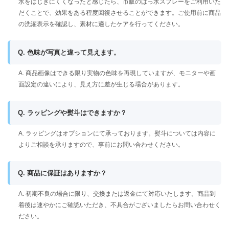
水をはじきにくくなったと感じたら、市販のはっ水スプレーをご利用いた
だくことで、効果をある程度回復させることができます。ご使用前に商品
の洗濯表示を確認し、素材に適したケアを行ってください。
Q. 色味が写真と違って見えます。
A. 商品画像はできる限り実物の色味を再現していますが、モニターや画
面設定の違いにより、見え方に差が生じる場合があります。
Q. ラッピングや熨斗はできますか？
A. ラッピングはオプションにて承っております。熨斗については内容に
よりご相談を承りますので、事前にお問い合わせください。
Q. 商品に保証はありますか？
A. 初期不良の場合に限り、交換または返金にて対応いたします。商品到
着後は速やかにご確認いただき、不具合がございましたらお問い合わせく
ださい。