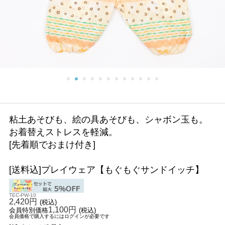
粘土あそびも、絵の具あそびも、シャボン玉も。
お着替えストレスを軽減。
[先着順でおまけ付き]
[送料込]プレイウェア【もぐもぐサンドイッチ】
TEC-PW-10
2,420円
(税込)
1,100円
会員特別価格
(税込)
会員価格で購入するにはログインが必要です