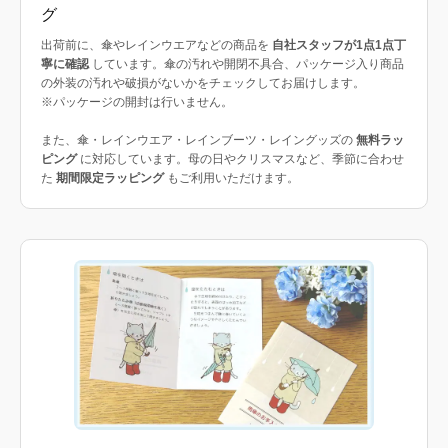
グ
出荷前に、傘やレインウエアなどの商品を
自社スタッフが1点1点丁
寧に確認
しています。傘の汚れや開閉不具合、パッケージ入り商品
の外装の汚れや破損がないかをチェックしてお届けします。
※パッケージの開封は行いません。
また、傘・レインウエア・レインブーツ・レイングッズの
無料ラッ
ピング
に対応しています。母の日やクリスマスなど、季節に合わせ
た
期間限定ラッピング
もご利用いただけます。