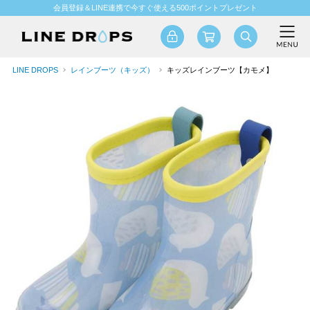
会員登録＆LINE連携で今すぐ使える500ポイントプレゼント
LINE DROPS
レインブーツ（キッズ）
キッズレインブーツ【カモメ】