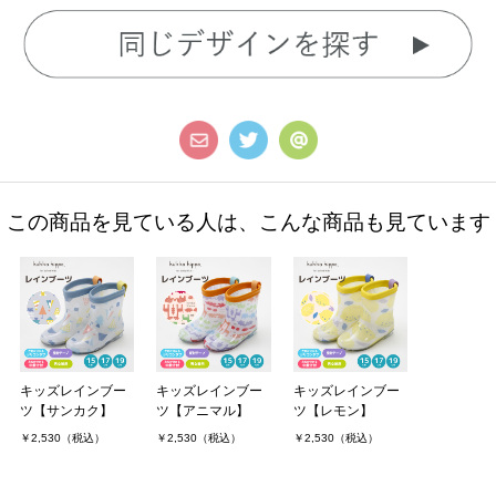
この商品を見ている人は、こんな商品も見ています
キッズレインブー
キッズレインブー
キッズレインブー
ツ【サンカク】
ツ【アニマル】
ツ【レモン】
￥2,530（税込）
￥2,530（税込）
￥2,530（税込）