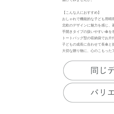
【こんな人におすすめ】
おしゃれで機能的な子ども用晴
北欧のデザインに魅力を感じ、
手開きタイプの扱いやすい傘を
トートバッグ型の収納袋でお片
子どもの成長に合わせて長傘と
大切な贈り物に、心のこもった