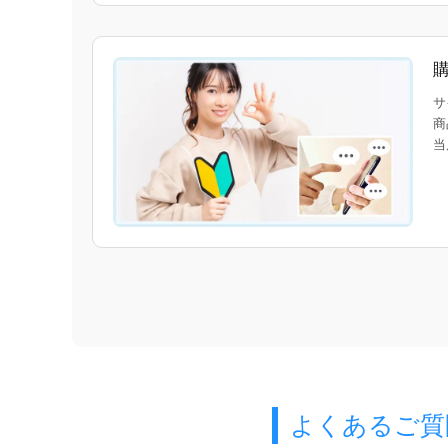
サ
商
当
よくあるご質