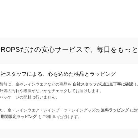
E DROPSだけの安心サービスで、毎日をもっ
自社スタッフによる、心を込めた検品とラッピング
荷前に、傘やレインウエアなどの商品を
自社スタッフが1点1点丁寧に確認
し
外装の汚れや破損がないかをチェックしてお届けします。
パッケージの開封は行いません。
た、傘・レインウエア・レインブーツ・レイングッズの
無料ラッピング
に対
た
期間限定ラッピング
もご利用いただけます。