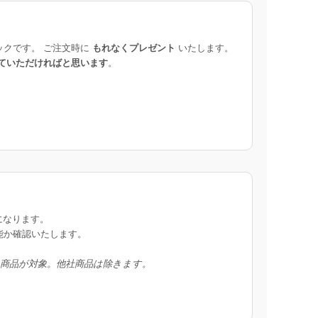
ックです。 ご注文時に
もれなくプレゼント
いたします。
ていただければと思います
。
になります。
能か確認いたします。
入商品が対象。他社商品は除きます。