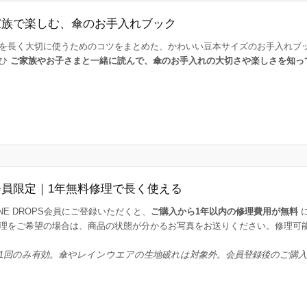
家族で楽しむ、傘のお手入れブック
を長く大切に使うためのコツをまとめた、かわいい豆本サイズのお手入れブ
ひ
ご家族やお子さまと一緒に読んで、傘のお手入れの大切さや楽しさを知っ
会員限定｜1年無料修理で長く使える
INE DROPS会員にご登録いただくと、
ご購入から1年以内の修理費用が無料
理をご希望の場合は、商品の状態が分かるお写真をお送りください。修理可
1回のみ有効。傘やレインウエアの生地破れは対象外。会員登録後のご購