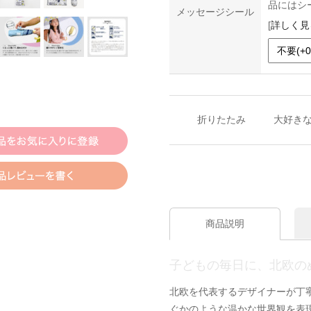
品にはシ
メッセージシール
[
詳しく見
折りたたみ
大好き
商品説明
子どもの毎日に、北欧の
北欧を代表するデザイナーが丁
ぐかのような温かな世界観を表