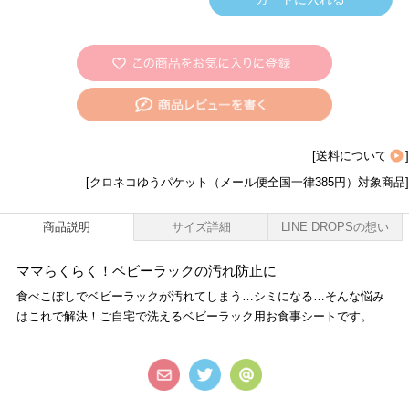
[
送料について
]
[クロネコゆうパケット（メール便全国一律385円）対象商品]
商品説明
サイズ詳細
LINE DROPSの想い
ママらくらく！ベビーラックの汚れ防止に
食べこぼしでベビーラックが汚れてしまう…シミになる…そんな悩み
はこれで解決！ご自宅で洗えるベビーラック用お食事シートです。