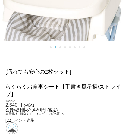
[汚れても安心の2枚セット]
らくらくお食事シート【手書き風星柄/ストライ
プ】
16SS-1
2,640円
(税込)
2,420円
会員特別価格
(税込)
会員価格で購入するにはログインが必要です
[22ポイント進呈 ]