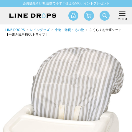
会員登録＆LINE連携で今すぐ使える500ポイントプレゼント
LINE DROPS
レイングッズ
小物・雑貨・その他
らくらくお食事シート
【手書き風星柄/ストライプ】