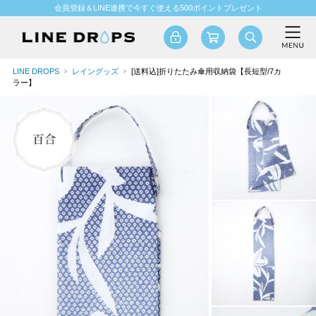
会員登録＆LINE連携で今すぐ使える500ポイントプレゼント
LINE DROPS
レイングッズ
[送料込]折りたたみ傘用収納袋【長短型/7カ
ラー】