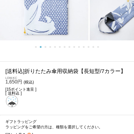
[送料込]折りたたみ傘用収納袋【長短型/7カラー】
LDW-KC
1,650円
(税込)
[15ポイント進呈 ]
[ 送料込 ]
ギフトラッピング
ラッピングをご希望の方は、種類を選択してください。