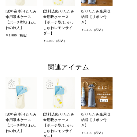
[送料込]折りたたみ
[送料込]折りたたみ
折りたたみ傘用収
傘用吸水ケース
傘用吸水ケース
納袋【リボン付
【ポーチ型/ふわふ
【ポーチ型/しゅわ
き】
わの旅人】
しゅわレモンサイ
￥1,100（税込）
ダー】
￥1,980（税込）
￥1,980（税込）
関連アイテム
[送料込]折りたたみ
[送料込]折りたたみ
折りたたみ傘用収
傘用吸水ケース
傘用吸水ケース
納袋【リボン付
【ポーチ型/ふわふ
【ポーチ型/しゅわ
き】
わの旅人】
しゅわレモンサイ
￥1,100（税込）
ダー】