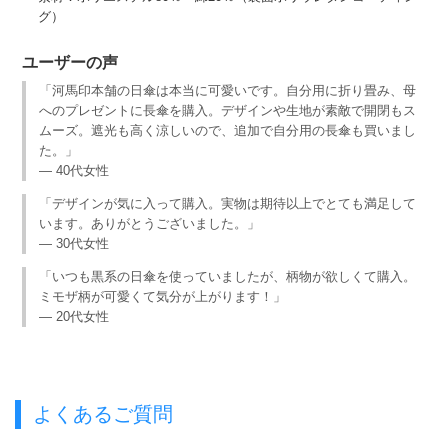
グ）
ユーザーの声
「河馬印本舗の日傘は本当に可愛いです。自分用に折り畳み、母
へのプレゼントに長傘を購入。デザインや生地が素敵で開閉もス
ムーズ。遮光も高く涼しいので、追加で自分用の長傘も買いまし
た。」
— 40代女性
「デザインが気に入って購入。実物は期待以上でとても満足して
います。ありがとうございました。」
— 30代女性
「いつも黒系の日傘を使っていましたが、柄物が欲しくて購入。
ミモザ柄が可愛くて気分が上がります！」
— 20代女性
よくあるご質問