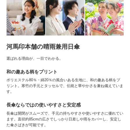
河馬印本舗の晴雨兼用日傘
選ばれる理由が、一目でわかる。
和の趣ある柄をプリント
ポリエステル80％・綿20％の風合いある生地に、和の趣ある柄をプ
リント。寒竹の手元とタッセルで、伝統と華やかさを兼ね備えていま
す。
長傘ならではの使いやすさと安定感
長傘は開閉がスムーズで、手元の持ちやすさや使いやすさに優れてい
ます。直径約85cmの広さでしっかり日差しや雨をカバーし、安定し
た傘さばきが可能です。