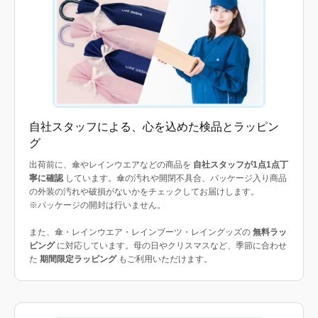
自社スタッフによる、心を込めた検品とラッピン
グ
出荷前に、傘やレインウエアなどの商品を
自社スタッフが1点1点丁
寧に確認
しています。傘の汚れや開閉不具合、パッケージ入り商品
の外装の汚れや破損がないかをチェックしてお届けします。
※パッケージの開封は行いません。
また、傘・レインウエア・レインブーツ・レイングッズの
無料ラッ
ピング
に対応しています。母の日やクリスマスなど、季節に合わせ
た
期間限定ラッピング
もご利用いただけます。