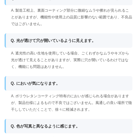
A. 製造工程上、裏面コーティング部分に微細なムラや擦れが見られるこ
とがありますが、機能性や使用上の品質に影響のない範囲であり、不良品
ではございません。
Q. 光が透けて穴が開いているように見えます。
A. 遮光性の高い生地を使用している場合、ごくわずかなムラやキズから
光が透けて見えることがありますが、実際に穴が開いているわけではな
く、機能にも問題はありません。
Q. においが気になります。
A. ポリウレタンコーティング特有のにおいが感じられる場合があります
が、製品仕様によるもので不良ではございません。風通しの良い場所で陰
干ししていただくことで、徐々に軽減されます。
Q. 色が写真と異なるように感じます。