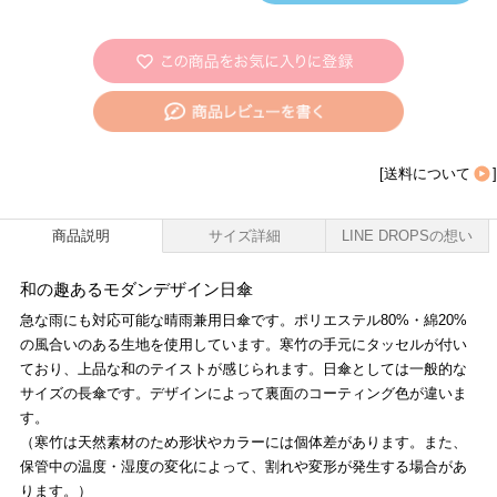
[
送料について
]
商品説明
サイズ詳細
LINE DROPSの想い
和の趣あるモダンデザイン日傘
急な雨にも対応可能な晴雨兼用日傘です。ポリエステル80%・綿20%
の風合いのある生地を使用しています。寒竹の手元にタッセルが付い
ており、上品な和のテイストが感じられます。日傘としては一般的な
サイズの長傘です。デザインによって裏面のコーティング色が違いま
す。
（寒竹は天然素材のため形状やカラーには個体差があります。また、
保管中の温度・湿度の変化によって、割れや変形が発生する場合があ
ります。）