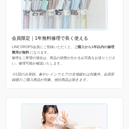
会員限定｜1年無料修理で長く使える
LINE DROPS会員にご登録いただくと、
ご購入から1年以内の修理
費用が無料
になります。
修理をご希望の場合は、商品の状態が分かるお写真をお送りくださ
い。修理可能か確認いたします。
※1回のみ有効。傘やレインウエアの生地破れは対象外。会員登
録後のご購入商品が対象。他社商品は除きます。