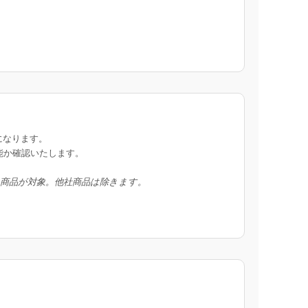
になります。
能か確認いたします。
入商品が対象。他社商品は除きます。