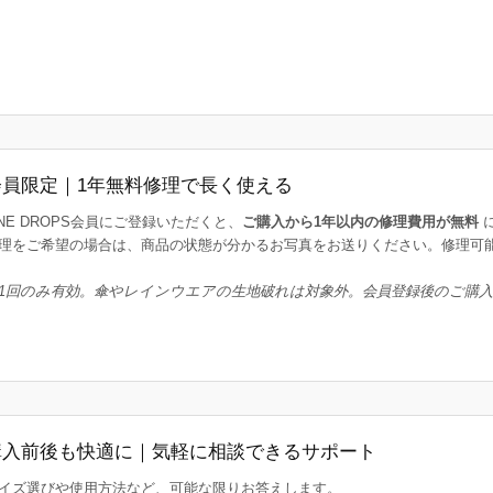
会員限定｜1年無料修理で長く使える
INE DROPS会員にご登録いただくと、
ご購入から1年以内の修理費用が無料
理をご希望の場合は、商品の状態が分かるお写真をお送りください。修理可
1回のみ有効。傘やレインウエアの生地破れは対象外。会員登録後のご購
購入前後も快適に｜気軽に相談できるサポート
イズ選びや使用方法など、可能な限りお答えします。