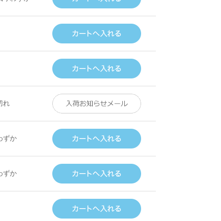
切れ
わずか
わずか