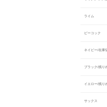
ライム
ピーコック
ネイビー/在庫
ブラック/残り
イエロー/残り
サックス