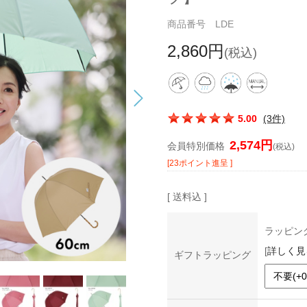
商品番号 LDE
2,860円
(税込)
この商品の平均評価：
5.00
(3件)
2,574円
会員特別価格
(税込)
[23ポイント進呈 ]
[ 送料込 ]
ラッピン
[
詳しく見
ギフトラッピング