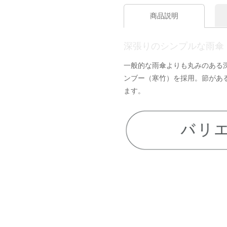
商品説明
深張りのシンプルな雨傘
一般的な雨傘よりも丸みのある
ンブー（寒竹）を採用。節があ
ます。