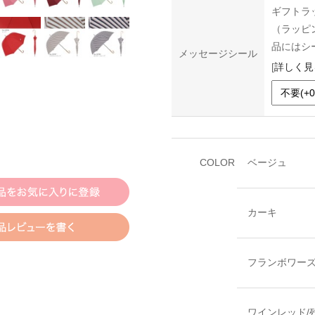
ギフトラ
（ラッピ
品にはシ
メッセージシール
[
詳しく見
COLOR
ベージュ
カーキ
フランボワーズ
ワインレッド/