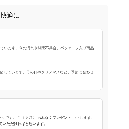
と快適に
ています。傘の汚れや開閉不具合、パッケージ入り商品
応しています。母の日やクリスマスなど、季節に合わせ
ックです。 ご注文時に
もれなくプレゼント
いたします。
ていただければと思います
。