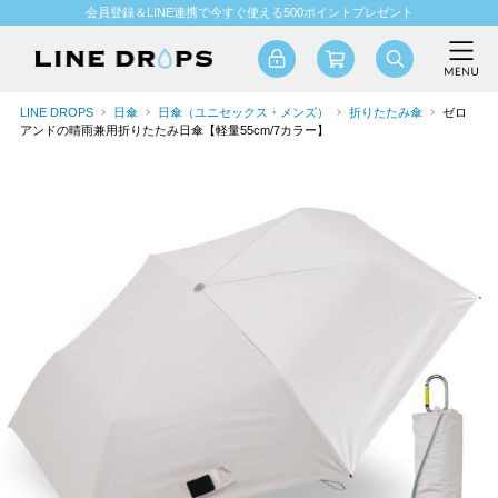
会員登録＆LINE連携で今すぐ使える500ポイントプレゼント
LINE DROPS
日傘
日傘（ユニセックス・メンズ）
折りたたみ傘
ゼロ
アンドの晴雨兼用折りたたみ日傘【軽量55cm/7カラー】