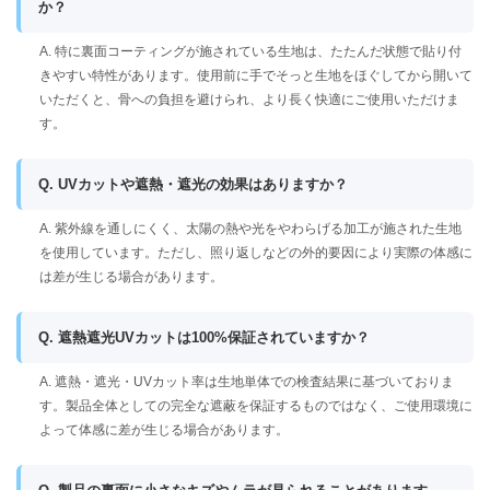
か？
A. 特に裏面コーティングが施されている生地は、たたんだ状態で貼り付
きやすい特性があります。使用前に手でそっと生地をほぐしてから開いて
いただくと、骨への負担を避けられ、より長く快適にご使用いただけま
す。
Q. UVカットや遮熱・遮光の効果はありますか？
A. 紫外線を通しにくく、太陽の熱や光をやわらげる加工が施された生地
を使用しています。ただし、照り返しなどの外的要因により実際の体感に
は差が生じる場合があります。
Q. 遮熱遮光UVカットは100%保証されていますか？
A. 遮熱・遮光・UVカット率は生地単体での検査結果に基づいておりま
す。製品全体としての完全な遮蔽を保証するものではなく、ご使用環境に
よって体感に差が生じる場合があります。