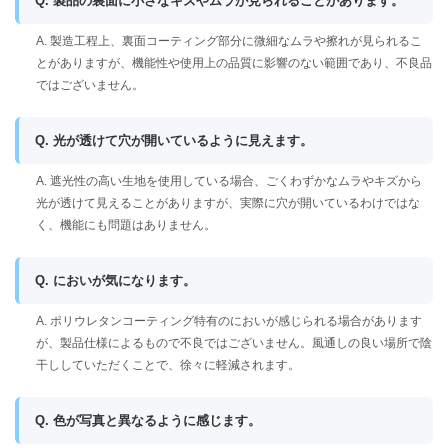
Q. 製品の裏面に小さなキズやムラが見られることがあります。
A. 製造工程上、裏面コーティング部分に微細なムラや擦れが見られるこ
とがありますが、機能性や使用上の品質に影響のない範囲であり、不良品
ではございません。
Q. 光が透けて穴が開いているように見えます。
A. 遮光性の高い生地を使用している場合、ごくわずかなムラやキズから
光が透けて見えることがありますが、実際に穴が開いているわけではな
く、機能にも問題はありません。
Q. においが気になります。
A. ポリウレタンコーティング特有のにおいが感じられる場合があります
が、製品仕様によるもので不良ではございません。風通しの良い場所で陰
干ししていただくことで、徐々に軽減されます。
Q. 色が写真と異なるように感じます。