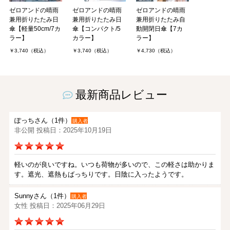
ゼロアンドの晴雨
ゼロアンドの晴雨
ゼロアンドの晴雨
兼用折りたたみ日
兼用折りたたみ日
兼用折りたたみ自
傘【軽量50cm/7カ
傘【コンパクト/5
動開閉日傘【7カ
ラー】
カラー】
ラー】
￥3,740（税込）
￥3,740（税込）
￥4,730（税込）
最新商品レビュー
ぽっちさん（1件）
購入者
非公開 投稿日：2025年10月19日
軽いのが良いですね。いつも荷物が多いので、この軽さは助かりま
す。遮光、遮熱もばっちりです。日陰に入ったようです。
Sunnyさん（1件）
購入者
女性 投稿日：2025年06月29日