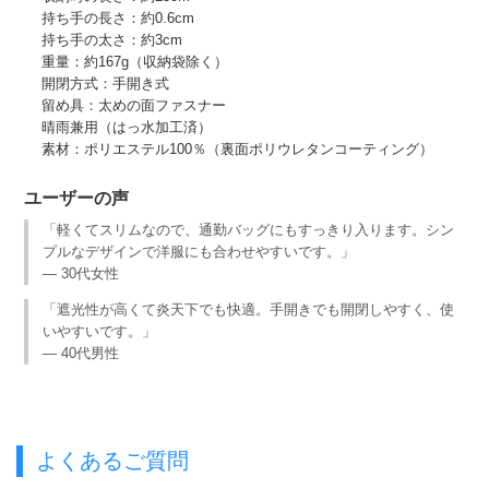
持ち手の長さ：約0.6cm
持ち手の太さ：約3cm
重量：約167g（収納袋除く）
開閉方式：手開き式
留め具：太めの面ファスナー
晴雨兼用（はっ水加工済）
素材：ポリエステル100％（裏面ポリウレタンコーティング）
ユーザーの声
「軽くてスリムなので、通勤バッグにもすっきり入ります。シン
プルなデザインで洋服にも合わせやすいです。」
— 30代女性
「遮光性が高くて炎天下でも快適。手開きでも開閉しやすく、使
いやすいです。」
— 40代男性
よくあるご質問