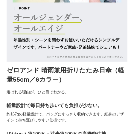
ゼロアンド 晴雨兼用折りたたみ日傘（軽
量55cm／6カラー）
選ばれる理由が、ひと目でわかる。
軽量設計で毎日持ち歩いても負担が少ない。
約167gの軽量設計で、バッグにすっきり収納できます。細身のデザ
インで持ち運びしやすい仕様です。
UVカット率100％・遮光率100％の高機能生地。