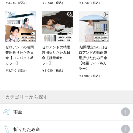
￥3,740（税込）
￥3,740（税込）
￥4,730（税込）
ゼロアンドの晴雨
ゼロアンドの晴雨
[期間限定SALE]ゼ
兼用折りたたみ日
兼用折りたたみ日
ロアンドの晴雨兼
傘【コンパクト/6
傘【軽量/6カ
用折りたたみ日傘
カラー】
ラー】
【軽量ワイド/6カ
ラー】
￥3,740（税込）
￥3,630（税込）
￥1,980（税込）
カテゴリーから探す
雨傘
折りたたみ傘