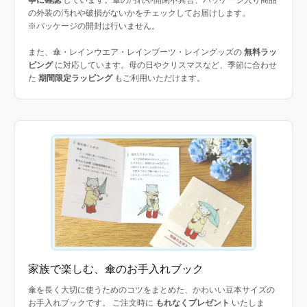
寧に確認
しています。傘の汚れや開閉不具合、パッケージ入り商品
の外装の汚れや破損がないかをチェックしてお届けします。
※パッケージの開封は行いません。
また、傘・レインウエア・レインブーツ・レイングッズの
無料ラッ
ピング
に対応しています。母の日やクリスマスなど、季節に合わせ
た
期間限定ラッピング
もご利用いただけます。
家族で楽しむ、傘のお手入れブック
傘を長く大切に使うためのコツをまとめた、かわいい豆本サイズの
お手入れブックです。 ご注文時に
もれなくプレゼント
いたしま