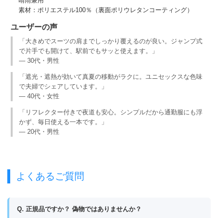
晴雨兼用
素材：ポリエステル100％（裏面ポリウレタンコーティング）
ユーザーの声
「大きめでスーツの肩までしっかり覆えるのが良い。ジャンプ式
で片手でも開けて、駅前でもサッと使えます。」
— 30代・男性
「遮光・遮熱が効いて真夏の移動がラクに。ユニセックスな色味
で夫婦でシェアしています。」
— 40代・女性
「リフレクター付きで夜道も安心。シンプルだから通勤服にも浮
かず、毎日使える一本です。」
— 20代・男性
よくあるご質問
Q. 正規品ですか？ 偽物ではありませんか？