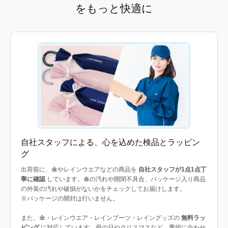
をもっと快適に
自社スタッフによる、心を込めた検品とラッピン
グ
出荷前に、傘やレインウエアなどの商品を
自社スタッフが1点1点丁
寧に確認
しています。傘の汚れや開閉不具合、パッケージ入り商品
の外装の汚れや破損がないかをチェックしてお届けします。
※パッケージの開封は行いません。
また、傘・レインウエア・レインブーツ・レイングッズの
無料ラッ
ピング
に対応しています。母の日やクリスマスなど、季節に合わせ