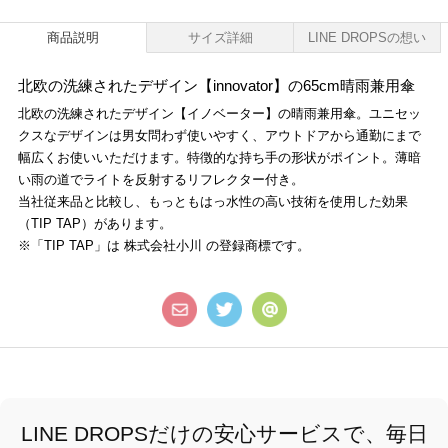
商品説明
サイズ詳細
LINE DROPSの想い
北欧の洗練されたデザイン【innovator】の65cm晴雨兼用傘
北欧の洗練されたデザイン【イノベーター】の晴雨兼用傘。ユニセッ
クスなデザインは男女問わず使いやすく、アウトドアから通勤にまで
幅広くお使いいただけます。特徴的な持ち手の形状がポイント。薄暗
い雨の道でライトを反射するリフレクター付き。
当社従来品と比較し、もっともはっ水性の高い技術を使用した効果
（TIP TAP）があります。
※「TIP TAP」は 株式会社小川 の登録商標です。
LINE DROPSだけの安心サービスで、毎日