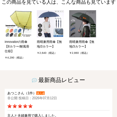
この商品を見ている人は、こんな商品も見ています
innovatorの雨傘
雨晴兼用雨傘【無
雨晴兼用雨傘【無
【8カラー/耐風骨
地/3カラー】
地/3カラー】
仕様】
￥2,640（税込）
￥2,860（税込）
￥4,290（税込）
最新商品レビュー
あつこさん（1件）
購入者
非公開 投稿日：2026年07月12日
主人と夫婦兼用で購入しました。