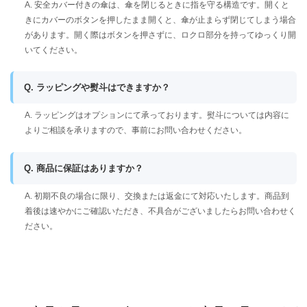
A. 安全カバー付きの傘は、傘を閉じるときに指を守る構造です。開くと
きにカバーのボタンを押したまま開くと、傘が止まらず閉じてしまう場合
があります。開く際はボタンを押さずに、ロクロ部分を持ってゆっくり開
いてください。
Q. ラッピングや熨斗はできますか？
A. ラッピングはオプションにて承っております。熨斗については内容に
よりご相談を承りますので、事前にお問い合わせください。
Q. 商品に保証はありますか？
A. 初期不良の場合に限り、交換または返金にて対応いたします。商品到
着後は速やかにご確認いただき、不具合がございましたらお問い合わせく
ださい。