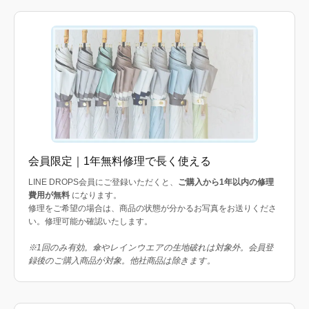
会員限定｜1年無料修理で長く使える
LINE DROPS会員にご登録いただくと、
ご購入から1年以内の修理
費用が無料
になります。
修理をご希望の場合は、商品の状態が分かるお写真をお送りくださ
い。修理可能か確認いたします。
※1回のみ有効。傘やレインウエアの生地破れは対象外。会員登
録後のご購入商品が対象。他社商品は除きます。