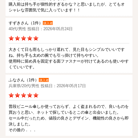
購入前は持ち手が個性的すぎるかな？と思いましたが、とてもオ
シャレな雰囲気で気に入っています！！
すずきさん（1件）
購入者
40代/男性 投稿日：2026年05月24日
大きくて日も雨もしっかり遮れて、見た目もシンプルでいいです
ね。持ち手も太めの腕でも引っ掛けて持ちやすい。
使用時に留め具を固定する面ファスナーが付けてあるのも使いやす
くていいです。
ふなさん（1件）
購入者
兵庫県/20代/男性 投稿日：2026年05月17日
普段ビニール傘しか使っておらず、よく盗まれるので、良いものを
買おうと思い、ネットで探しているとこの傘と出会いました。
セール中だったため、値段の良さとデザイン、機能性の良さから即
決しました。
その後の．．．