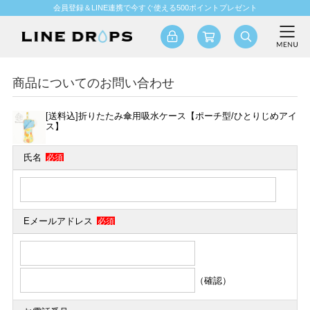
会員登録＆LINE連携で今すぐ使える500ポイントプレゼント
商品についてのお問い合わせ
[送料込]折りたたみ傘用吸水ケース【ポーチ型/ひとりじめアイ
ス】
氏名
必須
Eメールアドレス
必須
（確認）