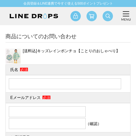
会員登録＆LINE連携で今すぐ使える500ポイントプレゼント
商品についてのお問い合わせ
[送料込]キッズレインポンチョ【ことりのおしゃべり】
氏名
必須
Eメールアドレス
必須
（確認）