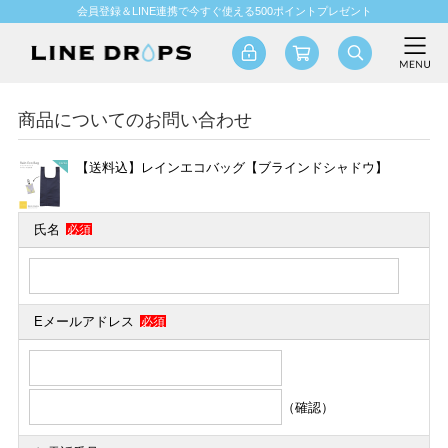
会員登録＆LINE連携で今すぐ使える500ポイントプレゼント
商品についてのお問い合わせ
【送料込】レインエコバッグ【ブラインドシャドウ】
氏名
必須
Eメールアドレス
必須
（確認）