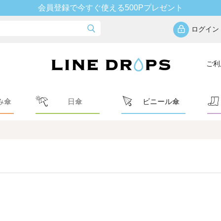
会員登録で今すぐ使える500Pプレゼント
ログイン
ご利
み傘
日傘
ビニール傘