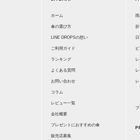
ホーム
雨
傘の選び方
折
LINE DROPSの想い
日
ご利用ガイド
ビ
ランキング
レ
よくある質問
レ
お問い合わせ
レ
コラム
レビュー一覧
プ
会社概要
プレゼントにおすすめの傘
P
販売店募集