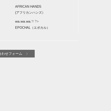
AFRICAN HANDS
(アフリカンハンズ）
wa.wa.wa.
*/ ?>
EPOCHAL（エポカル）
合わせフォーム