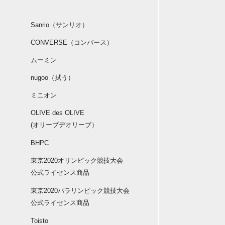
Sanrio（サンリオ）
CONVERSE（コンバース）
ムーミン
nugoo（拭う）
ミニオン
OLIVE des OLIVE
(オリーブデオリーブ）
BHPC
東京2020オリンピック競技大会
公式ライセンス商品
東京2020パラリンピック競技大会
公式ライセンス商品
Toisto