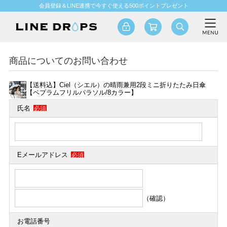
会員登録＆LINE連携で今すぐ使える500ポイントプレゼント
商品についてのお問い合わせ
【送料込】Ciel（シエル）の晴雨兼用2段ミニ折りたたみ日傘
【ペプラムフリルパラソル/8カラー】
氏名
必須
Eメールアドレス
必須
（確認）
お電話番号