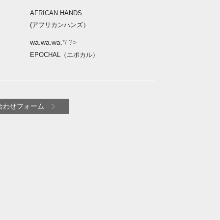
AFRICAN HANDS
(アフリカンハンズ）
wa.wa.wa.
*/ ?>
EPOCHAL（エポカル）
合わせフォーム