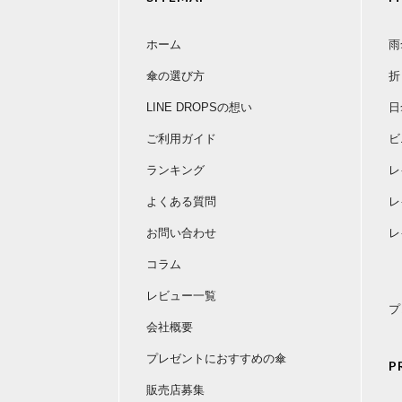
ホーム
雨
傘の選び方
折
LINE DROPSの想い
日
ご利用ガイド
ビ
ランキング
レ
よくある質問
レ
お問い合わせ
レ
コラム
レビュー一覧
プ
会社概要
プレゼントにおすすめの傘
P
販売店募集