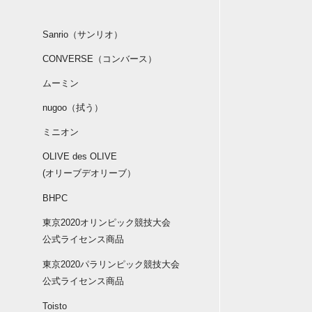
Sanrio（サンリオ）
CONVERSE（コンバース）
ムーミン
nugoo（拭う）
ミニオン
OLIVE des OLIVE
(オリーブデオリーブ）
BHPC
東京2020オリンピック競技大会
公式ライセンス商品
東京2020パラリンピック競技大会
公式ライセンス商品
Toisto