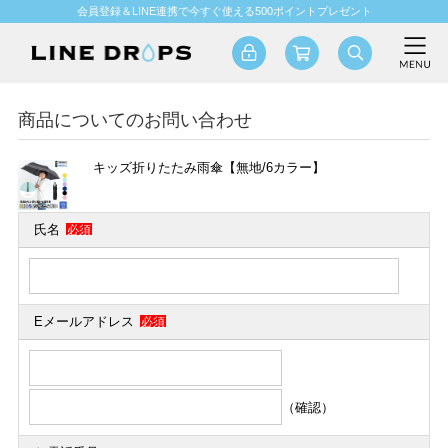
会員登録＆LINE連携で今すぐ使える500ポイントプレゼント
商品についてのお問い合わせ
キッズ折りたたみ雨傘【無地/6カラー】
氏名
必須
Eメールアドレス
必須
（確認）