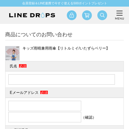
会員登録＆LINE連携で今すぐ使える500ポイントプレゼント
商品についてのお問い合わせ
キッズ雨晴兼用雨傘【リトルミイ/いたずらベリー】
氏名
必須
Eメールアドレス
必須
（確認）