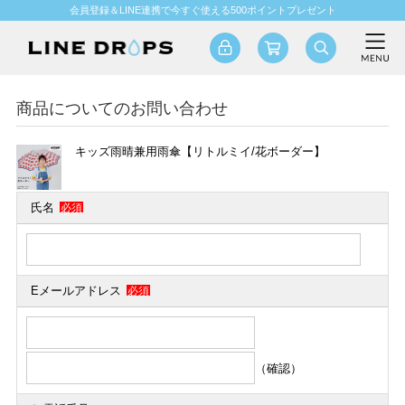
会員登録＆LINE連携で今すぐ使える500ポイントプレゼント
商品についてのお問い合わせ
キッズ雨晴兼用雨傘【リトルミイ/花ボーダー】
氏名
必須
Eメールアドレス
必須
（確認）