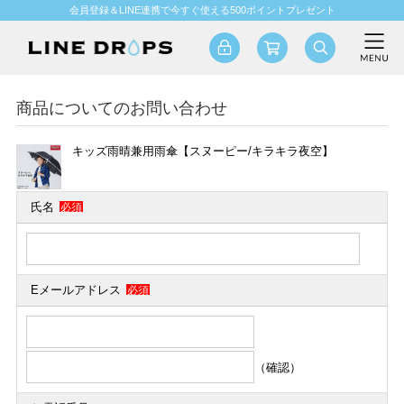
会員登録＆LINE連携で今すぐ使える500ポイントプレゼント
商品についてのお問い合わせ
キッズ雨晴兼用雨傘【スヌーピー/キラキラ夜空】
氏名
必須
Eメールアドレス
必須
（確認）