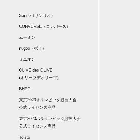
Sanrio（サンリオ）
CONVERSE（コンバース）
ムーミン
nugoo（拭う）
ミニオン
OLIVE des OLIVE
(オリーブデオリーブ）
BHPC
東京2020オリンピック競技大会
公式ライセンス商品
東京2020パラリンピック競技大会
公式ライセンス商品
Toisto