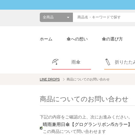
ホーム
傘への想い
傘の選び方
雨傘
折りたた
LINE DROPS
商品についてのお問い合わせ
商品についてのお問い合わせ
下記の内容をご確認の上、次にお進みください。
晴雨兼用日傘【グログランリボン/5カラー】
この商品について問い合わせます