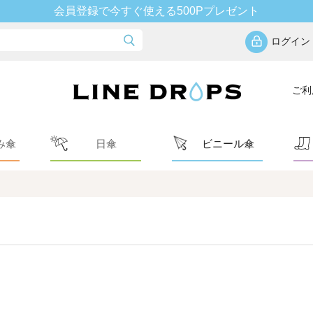
会員登録で今すぐ使える500Pプレゼント
ログイン
ご利
み傘
日傘
ビニール傘