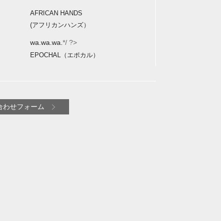
AFRICAN HANDS
(アフリカンハンズ）
wa.wa.wa.
*/ ?>
EPOCHAL（エポカル）
合わせフォーム