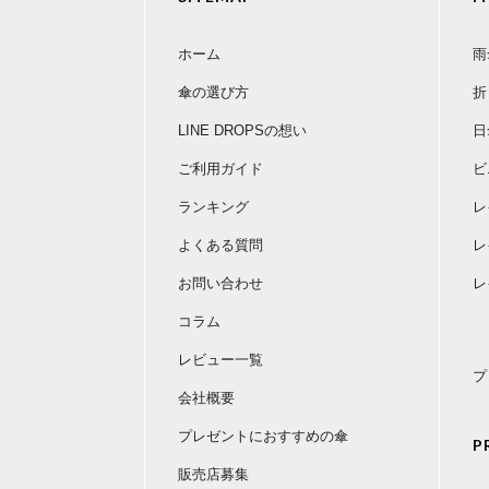
ホーム
雨
傘の選び方
折
LINE DROPSの想い
日
ご利用ガイド
ビ
ランキング
レ
よくある質問
レ
お問い合わせ
レ
コラム
レビュー一覧
プ
会社概要
プレゼントにおすすめの傘
P
販売店募集