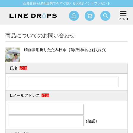
会員登録＆LINE連携で今すぐ使える500ポイントプレゼント
商品についてのお問い合わせ
晴雨兼用折りたたみ日傘【菊(浅縹/あさはなだ)】
氏名
必須
Eメールアドレス
必須
（確認）