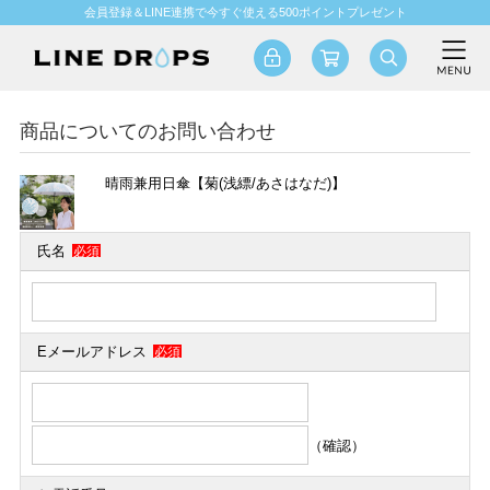
会員登録＆LINE連携で今すぐ使える500ポイントプレゼント
商品についてのお問い合わせ
晴雨兼用日傘【菊(浅縹/あさはなだ)】
氏名
必須
Eメールアドレス
必須
（確認）