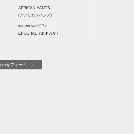
AFRICAN HANDS
(アフリカンハンズ）
wa.wa.wa.
*/ ?>
EPOCHAL（エポカル）
合わせフォーム