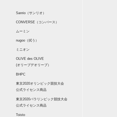
Sanrio（サンリオ）
CONVERSE（コンバース）
ムーミン
nugoo（拭う）
ミニオン
OLIVE des OLIVE
(オリーブデオリーブ）
BHPC
東京2020オリンピック競技大会
公式ライセンス商品
東京2020パラリンピック競技大会
公式ライセンス商品
Toisto