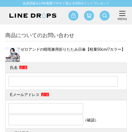
会員登録＆LINE連携で今すぐ使える500ポイントプレゼント
商品についてのお問い合わせ
ゼロアンドの晴雨兼用折りたたみ日傘【軽量50cm/7カラー】
氏名
必須
Eメールアドレス
必須
（確認）