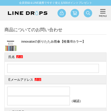
会員登録＆LINE連携で今すぐ使える500ポイントプレゼント
商品についてのお問い合わせ
innovatorの折りたたみ雨傘【軽量/8カラー】
氏名
必須
Eメールアドレス
必須
（確認）