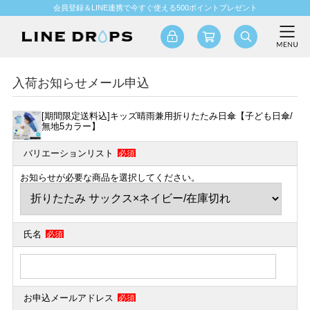
会員登録＆LINE連携で今すぐ使える500ポイントプレゼント
入荷お知らせメール申込
[期間限定送料込]キッズ晴雨兼用折りたたみ日傘【子ども日傘/
無地5カラー】
バリエーションリスト
必須
お知らせが必要な商品を選択してください。
氏名
必須
お申込メールアドレス
必須