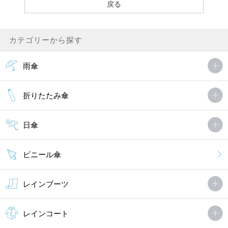
カテゴリーから探す
雨傘
折りたたみ傘
日傘
ビニール傘
レインブーツ
レインコート