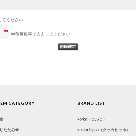
してください
ス
半角英数字で入力してください
TEM CATEGORY
BRAND LIST
傘
korko（コルコ）
りたたみ傘
kukka hippo（クッカヒッポ）