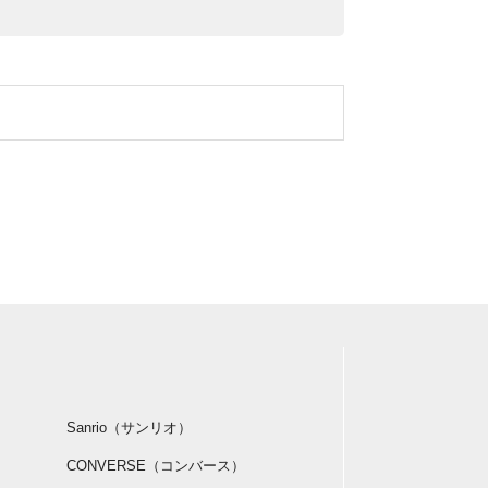
Sanrio（サンリオ）
CONVERSE（コンバース）