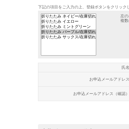
下記の項目をご入力の上、登録ボタンをクリック
左の
複数
氏
お申込メールアドレ
お申込メールアドレス（確認