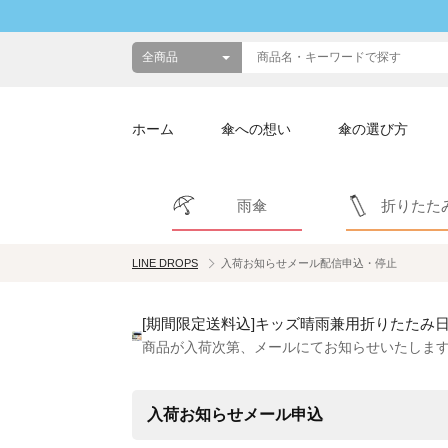
ホーム
傘への想い
傘の選び方
雨傘
折りたた
LINE DROPS
入荷お知らせメール配信申込・停止
[期間限定送料込]キッズ晴雨兼用折りたたみ日
商品が入荷次第、メールにてお知らせいたしま
入荷お知らせメール申込