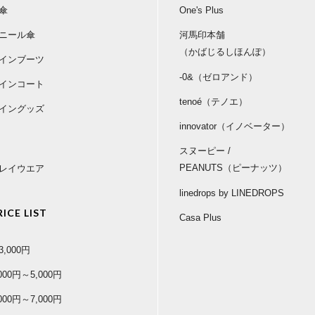
傘
One's Plus
ニール傘
河馬印本舗
（かばじるしほんぽ）
インブーツ
-0&（ゼロアンド）
インコート
tenoé（テノエ）
イングッズ
innovator（イノベーター）
スヌーピー /
PEANUTS（ピーナッツ）
レイウエア
linedrops by LINEDROPS
RICE LIST
Casa Plus
3,000円
,000円～5,000円
,000円～7,000円