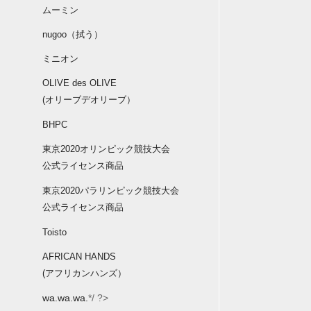
ムーミン
nugoo（拭う）
ミニオン
OLIVE des OLIVE
(オリーブデオリーブ）
BHPC
東京2020オリンピック競技大会
公式ライセンス商品
東京2020パラリンピック競技大会
公式ライセンス商品
Toisto
AFRICAN HANDS
(アフリカンハンズ）
wa.wa.wa.
*/ ?>