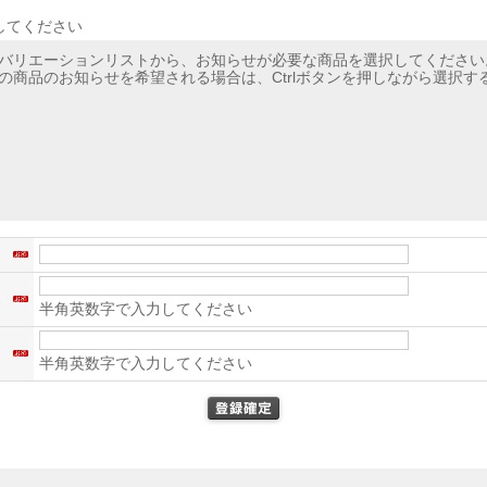
してください
バリエーションリストから、お知らせが必要な商品を選択してください
の商品のお知らせを希望される場合は、Ctrlボタンを押しながら選択す
名
ス
半角英数字で入力してください
）
半角英数字で入力してください