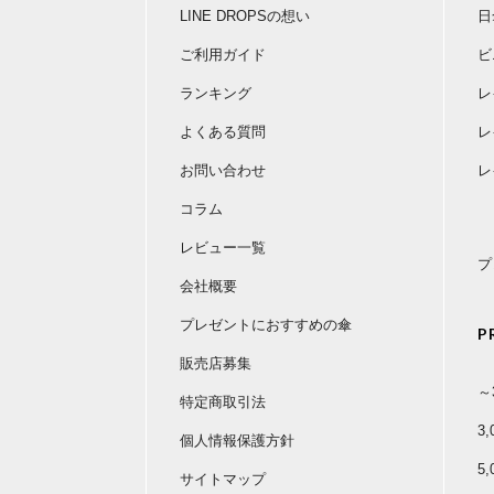
LINE DROPSの想い
日
ご利用ガイド
ビ
ランキング
レ
よくある質問
レ
お問い合わせ
レ
コラム
レビュー一覧
プ
会社概要
プレゼントにおすすめの傘
P
販売店募集
～
特定商取引法
3
個人情報保護方針
5
サイトマップ